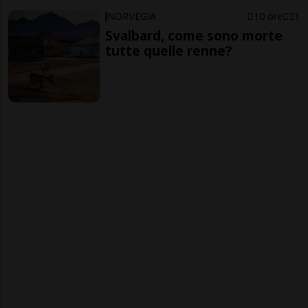
NORVEGIA
10 ore
21
Svalbard, come sono morte
tutte quelle renne?