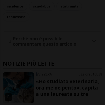
incidente
scuolabus
stati uniti
tennessee
Perché non è possibile
commentare questo articolo
NOTIZIE PIÙ LETTE
SVIZZERA
22 ore
10
38
«Ho studiato veterinaria,
ora me ne pento», capita
a una laureata su tre