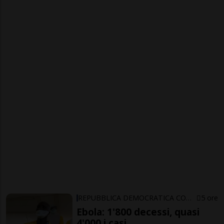
REPUBBLICA DEMOCRATICA CONGO
5 ore
Ebola: 1'800 decessi, quasi
4'000 i casi