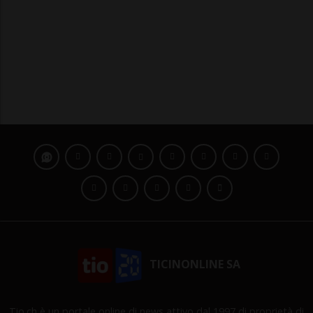
TICINONLINE SA
Tio.ch è un portale online di news attivo dal 1997 di proprietà di