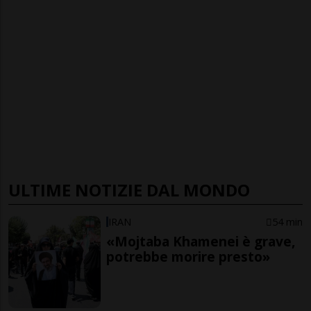
ULTIME NOTIZIE DAL MONDO
IRAN
54 min
«Mojtaba Khamenei è grave,
potrebbe morire presto»