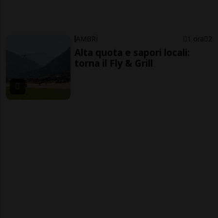
AMBRÌ
1 ora
2
Alta quota e sapori locali:
torna il Fly & Grill