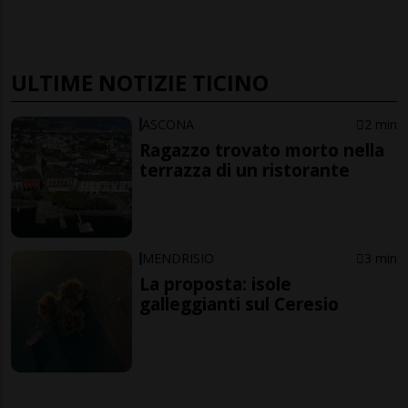
ULTIME NOTIZIE TICINO
ASCONA
2 min
Ragazzo trovato morto nella
terrazza di un ristorante
MENDRISIO
3 min
La proposta: isole
galleggianti sul Ceresio