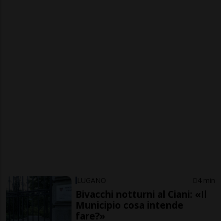
LUGANO
4 min
Bivacchi notturni al Ciani: «Il
Municipio cosa intende
fare?»