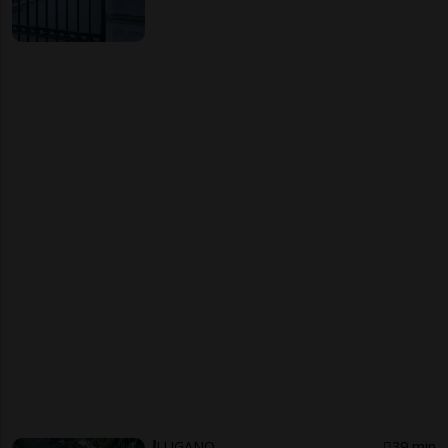
LUGANO
39 min