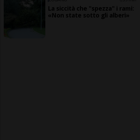
La siccità che "spezza" i rami:
«Non state sotto gli alberi»