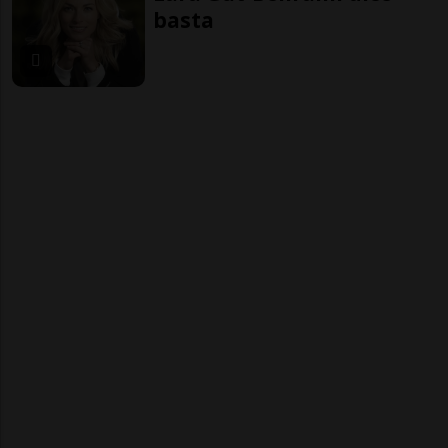
basta