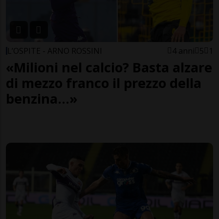
L’OSPITE - ARNO ROSSINI
4 anni
5
1
«Milioni nel calcio? Basta alzare
di mezzo franco il prezzo della
benzina...»