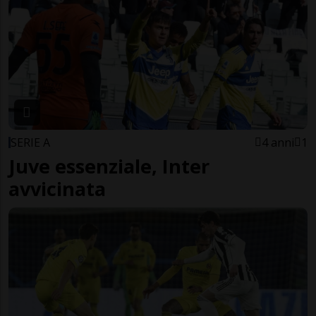
SERIE A
4 anni
1
Juve essenziale, Inter
avvicinata