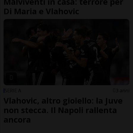
Malviventi in casa: terrore per
Di Maria e Vlahovic
SERIE A
3 anni
Vlahovic, altro gioiello: la Juve
non stecca. Il Napoli rallenta
ancora