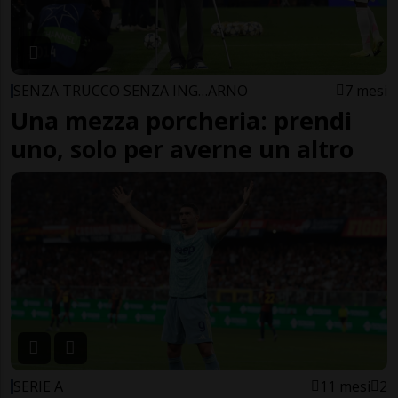
SENZA TRUCCO SENZA ING…ARNO
7 mesi
Una mezza porcheria: prendi
uno, solo per averne un altro
SERIE A
11 mesi
2