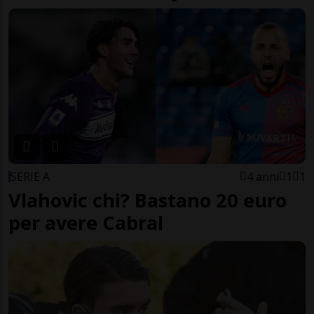
SERIE A
4 anni
1
1
Vlahovic chi? Bastano 20 euro
per avere Cabral