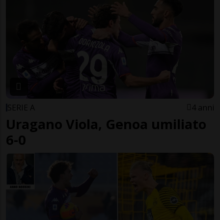
SERIE A
4 anni
Uragano Viola, Genoa umiliato
6-0