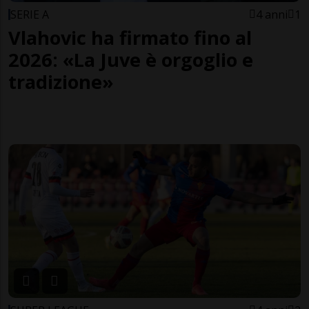
SERIE A
4 anni
1
Vlahovic ha firmato fino al
2026: «La Juve è orgoglio e
tradizione»