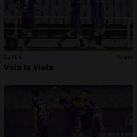
SERIE A
5 anni
Vola la Viola