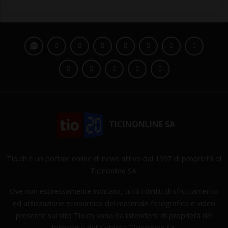
TICINONLINE SA
Tio.ch è un portale online di news attivo dal 1997 di proprietà di
Ticinonline SA.
Ove non espressamente indicato, tutti i diritti di sfruttamento
ed utilizzazione economica del materiale fotografico e video
presente sul sito Tio.ch sono da intendersi di proprietà dei
fornitori o della stessa Ticinonline SA.