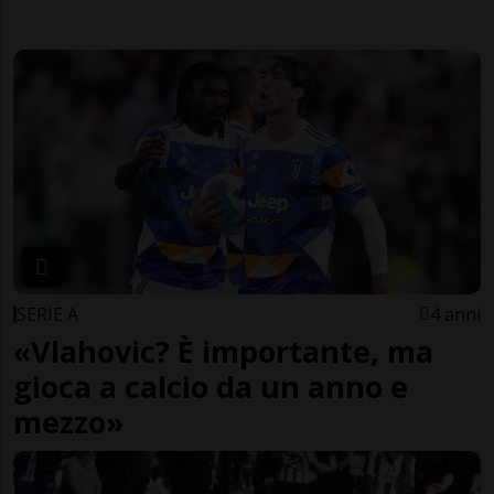
SERIE A
4 anni
«Vlahovic? È importante, ma
gioca a calcio da un anno e
mezzo»