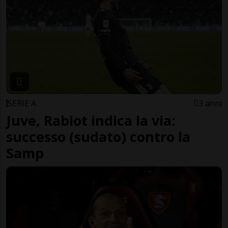
SERIE A
3 anni
Juve, Rabiot indica la via:
successo (sudato) contro la
Samp