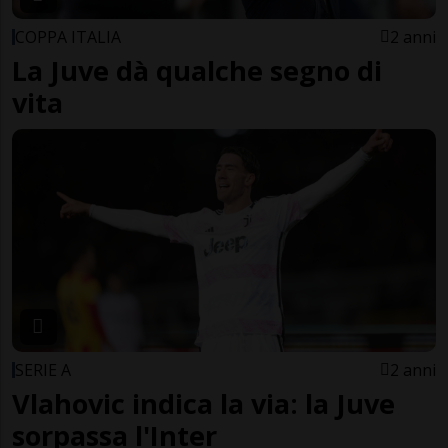
COPPA ITALIA
2 anni
La Juve dà qualche segno di
vita
SERIE A
2 anni
Vlahovic indica la via: la Juve
sorpassa l'Inter