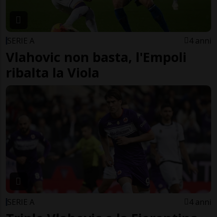
SERIE A
4 anni
Vlahovic non basta, l'Empoli
ribalta la Viola
SERIE A
4 anni