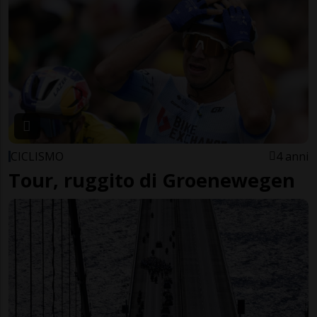
CICLISMO
4 anni
Tour, ruggito di Groenewegen