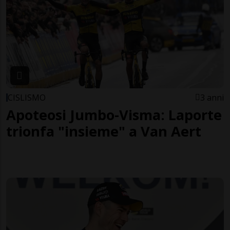
CISLISMO
3 anni
Apoteosi Jumbo-Visma: Laporte
trionfa "insieme" a Van Aert