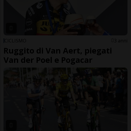
CICLISMO
3 anni
Ruggito di Van Aert, piegati
Van der Poel e Pogacar