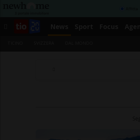
Affitta
News
Sport
Focus
Age
TICINO
SVIZZERA
DAL MONDO
Seg