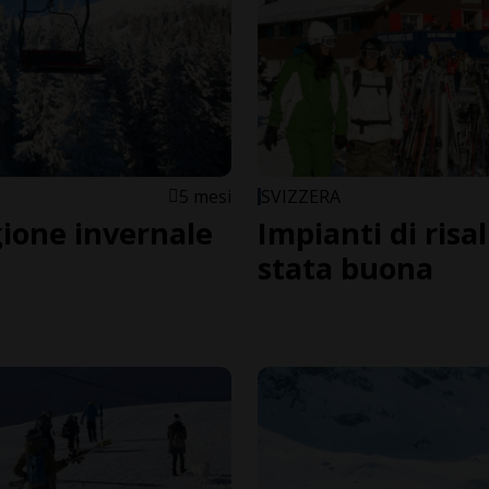
5 mesi
SVIZZERA
agione invernale
Impianti di risal
stata buona