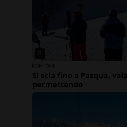
CANTONE
Si scia fino a Pasqua, va
permettendo