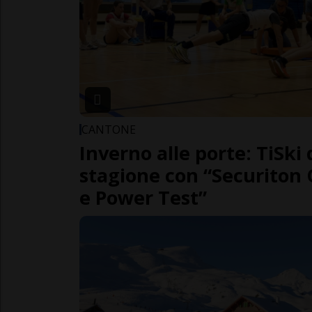
CANTONE
Inverno alle porte: TiSki d
stagione con “Securiton
e Power Test”