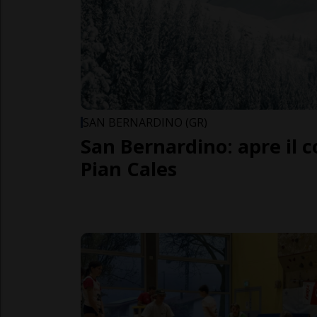
SAN BERNARDINO (GR)
San Bernardino: apre il 
Pian Cales