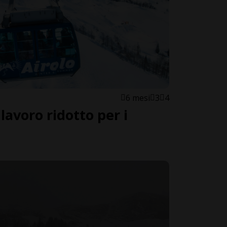
6 mesi
3
4
lavoro ridotto per i