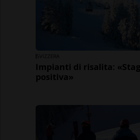
SVIZZERA
Impianti di risalita: «St
positiva»