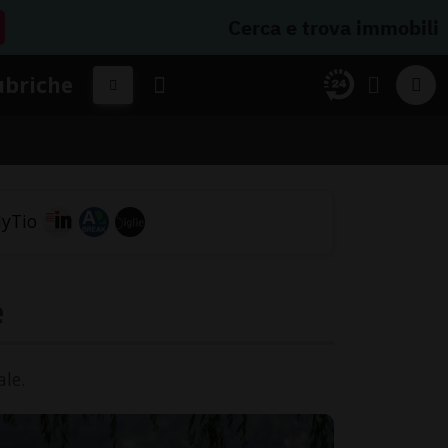
Cerca e trova immobili
ubriche
e
ale.