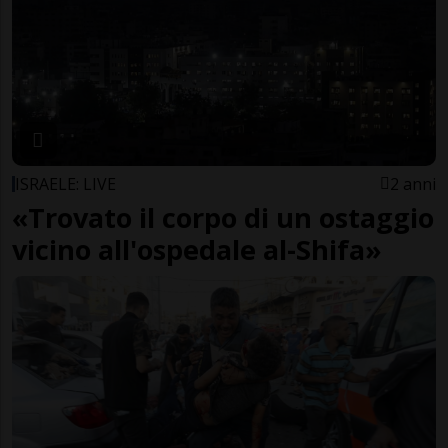
ISRAELE: LIVE
2 anni
«Trovato il corpo di un ostaggio
vicino all'ospedale al-Shifa»