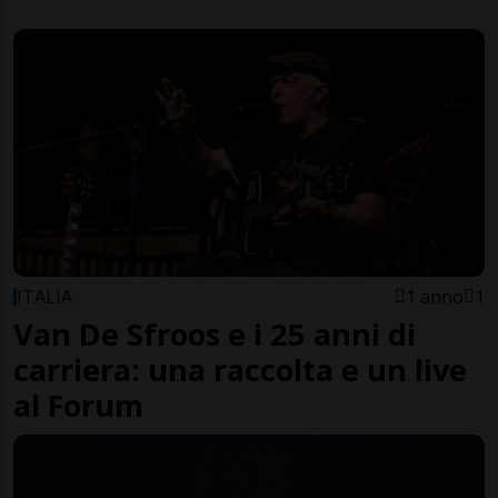
ITALIA
1 anno
1
Van De Sfroos e i 25 anni di
carriera: una raccolta e un live
al Forum