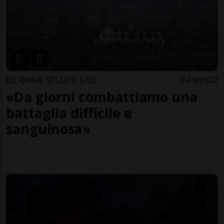
UCRAINA: SEGUI IL LIVE
4 anni
2
«Da giorni combattiamo una
battaglia difficile e
sanguinosa»