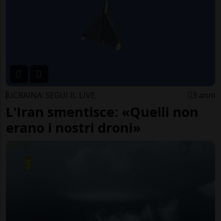
UCRAINA: SEGUI IL LIVE
3 anni
L'Iran smentisce: «Quelli non
erano i nostri droni»