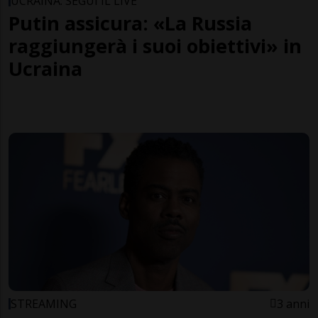
UCRAINA: SEGUI IL LIVE
Putin assicura: «La Russia
raggiungerà i suoi obiettivi» in
Ucraina
STREAMING
3 anni