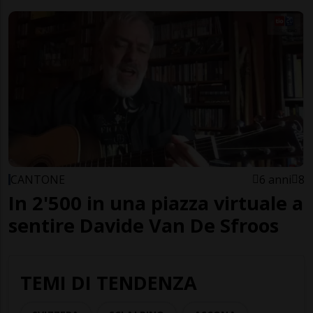
CANTONE
6 anni
8
In 2'500 in una piazza virtuale a
sentire Davide Van De Sfroos
TEMI DI TENDENZA