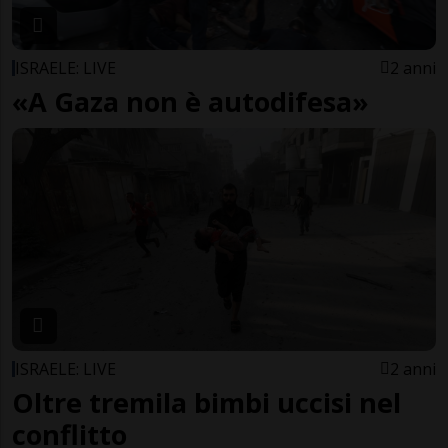
ISRAELE: LIVE
2 anni
«A Gaza non è autodifesa»
ISRAELE: LIVE
2 anni
Oltre tremila bimbi uccisi nel
conflitto