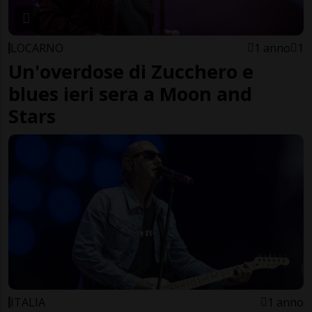
LOCARNO
1 anno
1
Un'overdose di Zucchero e
blues ieri sera a Moon and
Stars
ITALIA
1 anno