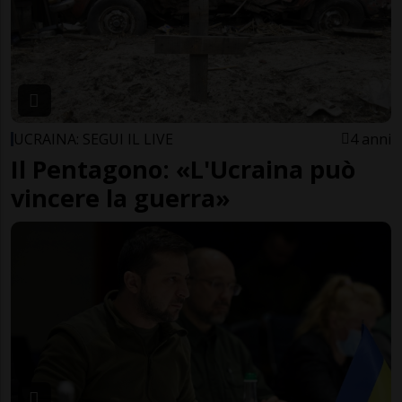
UCRAINA: SEGUI IL LIVE
4 anni
Il Pentagono: «L'Ucraina può
vincere la guerra»