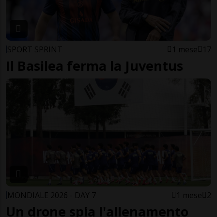
SPORT SPRINT
1 mese
17
Il Basilea ferma la Juventus
MONDIALE 2026 - DAY 7
1 mese
2
Un drone spia l'allenamento