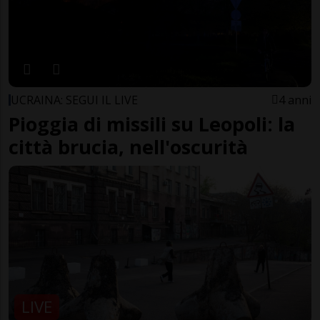
UCRAINA: SEGUI IL LIVE
4 anni
Pioggia di missili su Leopoli: la
città brucia, nell'oscurità
LIVE