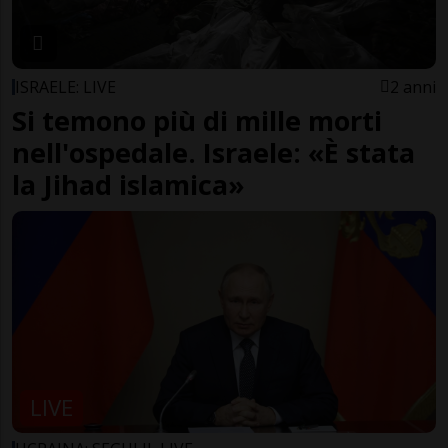
ISRAELE: LIVE
2 anni
Si temono più di mille morti
nell'ospedale. Israele: «È stata
la Jihad islamica»
LIVE