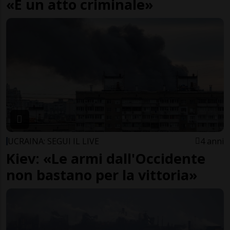
«È un atto criminale»
UCRAINA: SEGUI IL LIVE
4 anni
Kiev: «Le armi dall'Occidente
non bastano per la vittoria»