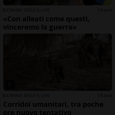
UCRAINA: SEGUI IL LIVE
4 anni
«Con alleati come questi,
vinceremo la guerra»
UCRAINA: SEGUI IL LIVE
4 anni
Corridoi umanitari, tra poche
ore nuovo tentativo