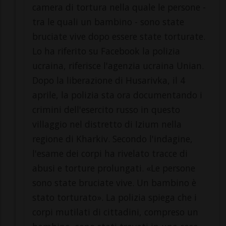
camera di tortura nella quale le persone -
tra le quali un bambino - sono state
bruciate vive dopo essere state torturate.
Lo ha riferito su Facebook la polizia
ucraina, riferisce l'agenzia ucraina Unian.
Dopo la liberazione di Husarivka, il 4
aprile, la polizia sta ora documentando i
crimini dell'esercito russo in questo
villaggio nel distretto di Izium nella
regione di Kharkiv. Secondo l'indagine,
l'esame dei corpi ha rivelato tracce di
abusi e torture prolungati. «Le persone
sono state bruciate vive. Un bambino è
stato torturato». La polizia spiega che i
corpi mutilati di cittadini, compreso un