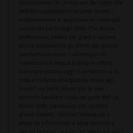
Commissione Ue Ursula von der Leyen che
dell'Alto rappresentante Josep Borrell -
evidentemente si aspettava un ritmo più
serrato da parte degli Stati. Che invece
preferiscono andare per gradi e lasciare
prima sedimentare gli affetti del quinto
pacchetto sanzioni. L'ultimo giro di
misure contro Mosca è stato in effetti
licenziato proprio oggi. Il contenuto si sa:
stop al carbone (tra quattro mesi), agli
import via terra, blocco per le navi
battenti bandiera russa nei porti dell'Ue,
blocco delle transazioni con quattro
grandi banche, sanzioni individuali a
oligarchi e funzionari e altre restrizioni.
Ma sul petrolio - e men che meno sul gas -