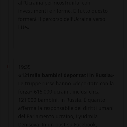
all'Ucraina per ricostruirla, con
investimenti e riforme. E tutto questo
formerà il percorso dell'Ucraina verso
l'Ue».
19:35
«121mila bambini deportati in Russia»
Le truppe russe hanno «deportato con la
forza» 615'000 ucraini, inclusi circa
121'000 bambini, in Russia. È quanto
afferma la responsabile dei diritti umani
del Parlamento ucraino, Lyudmila
Denisova. In un post su Facebook,