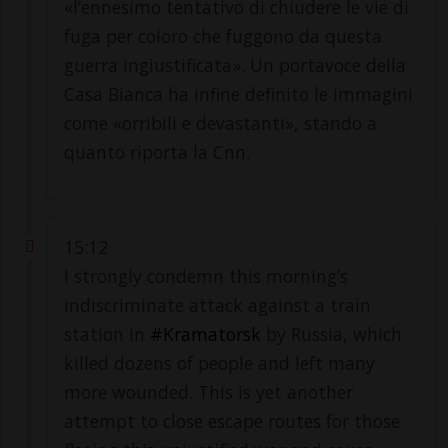
«l’ennesimo tentativo di chiudere le vie di
fuga per coloro che fuggono da questa
guerra ingiustificata». Un portavoce della
Casa Bianca ha infine definito le immagini
come «orribili e devastanti», stando a
quanto riporta la Cnn.
15:12
I strongly condemn this morning’s
indiscriminate attack against a train
station in
#Kramatorsk
by Russia, which
killed dozens of people and left many
more wounded. This is yet another
attempt to close escape routes for those