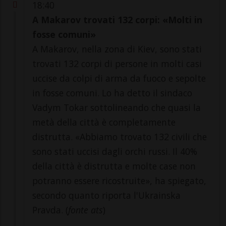
18:40
A Makarov trovati 132 corpi: «Molti in
fosse comuni»
A Makarov, nella zona di Kiev, sono stati
trovati 132 corpi di persone in molti casi
uccise da colpi di arma da fuoco e sepolte
in fosse comuni. Lo ha detto il sindaco
Vadym Tokar sottolineando che quasi la
metà della città è completamente
distrutta. «Abbiamo trovato 132 civili che
sono stati uccisi dagli orchi russi. Il 40%
della città è distrutta e molte case non
potranno essere ricostruite», ha spiegato,
secondo quanto riporta l'Ukrainska
Pravda. (
fonte ats
)