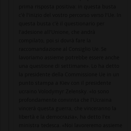
prima risposta positiva: in questa busta
c'è l'inizio del vostro percorso verso l'Ue. In
questa busta c'è il questionario per
l'adesione all'Unione, che andrà
compilato, poi si dovrà fare la
raccomandazione al Consiglio Ue. Se
lavoriamo assieme potrebbe essere anche
una questione di settimane». Lo ha detto
la presidente della Commissione Ue in un
punto stampa a Kiev con il presidente
ucraino Volodymyr Zelensky. «Io sono
profondamente convinta che l'Ucraina
vincerà questa guerra, che vinceranno la
libertà e la democrazia», ha detto l'ex
ministra tedesca. «Noi lavoreremo assieme