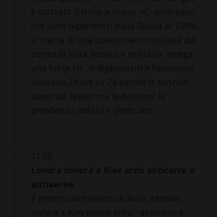
è scattato il freno a mano. «Ci sono paesi
che sono dipendenti dalla Russia al 100%,
si tratta di una questione complicata dal
punto di vista tecnico e politico», spiega
una fonte Ue. «I diplomatici e funzionari
lavorano 24 ore su 24 perché le sanzioni
siano sul tavolo ma le decisioni le
prendono i politici». (
fonte ats
)
17:28
Londra invierà a Kiev armi anticarro e
antiaeree
Il governo britannico di Boris Johnson
invierà a Kiev nuove armi - anticarro e