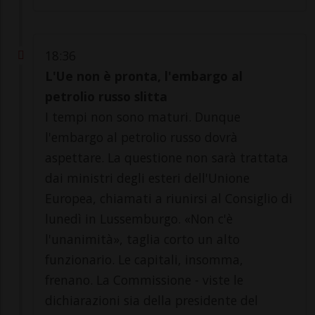
18:36
L'Ue non è pronta, l'embargo al
petrolio russo slitta
I tempi non sono maturi. Dunque
l'embargo al petrolio russo dovrà
aspettare. La questione non sarà trattata
dai ministri degli esteri dell'Unione
Europea, chiamati a riunirsi al Consiglio di
lunedì in Lussemburgo. «Non c'è
l'unanimità», taglia corto un alto
funzionario. Le capitali, insomma,
frenano. La Commissione - viste le
dichiarazioni sia della presidente del