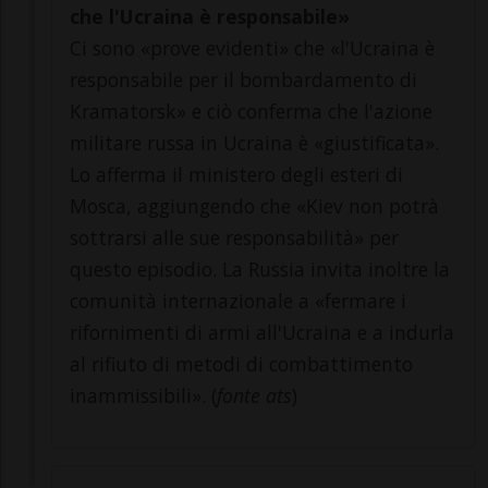
che l'Ucraina è responsabile»
Ci sono «prove evidenti» che «l'Ucraina è
responsabile per il bombardamento di
Kramatorsk» e ciò conferma che l'azione
militare russa in Ucraina è «giustificata».
Lo afferma il ministero degli esteri di
Mosca, aggiungendo che «Kiev non potrà
sottrarsi alle sue responsabilità» per
questo episodio. La Russia invita inoltre la
comunità internazionale a «fermare i
rifornimenti di armi all'Ucraina e a indurla
al rifiuto di metodi di combattimento
inammissibili». (
fonte ats
)