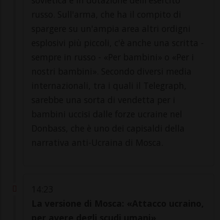
russo. Sull'arma, che ha il compito di
spargere su un'ampia area altri ordigni
esplosivi più piccoli, c'è anche una scritta -
sempre in russo - «Per bambini» o «Per i
nostri bambini». Secondo diversi media
internazionali, tra i quali il Telegraph,
sarebbe una sorta di vendetta per i
bambini uccisi dalle forze ucraine nel
Donbass, che è uno dei capisaldi della
narrativa anti-Ucraina di Mosca.
14:23
La versione di Mosca: «Attacco ucraino,
per avere degli scudi umani»