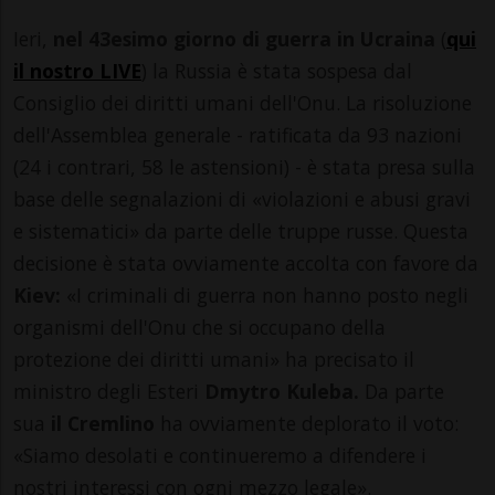
Ieri,
nel 43esimo giorno di guerra in Ucraina
(
qui
il nostro LIVE
) la Russia è stata sospesa dal
Consiglio dei diritti umani dell'Onu. La risoluzione
dell'Assemblea generale - ratificata da 93 nazioni
(24 i contrari, 58 le astensioni) - è stata presa sulla
base delle segnalazioni di «violazioni e abusi gravi
e sistematici» da parte delle truppe russe. Questa
decisione è stata ovviamente accolta con favore da
Kiev:
«I criminali di guerra non hanno posto negli
organismi dell'Onu che si occupano della
protezione dei diritti umani» ha precisato il
ministro degli Esteri
Dmytro Kuleba.
Da parte
sua
il Cremlino
ha ovviamente deplorato il voto:
«Siamo desolati e continueremo a difendere i
nostri interessi con ogni mezzo legale».