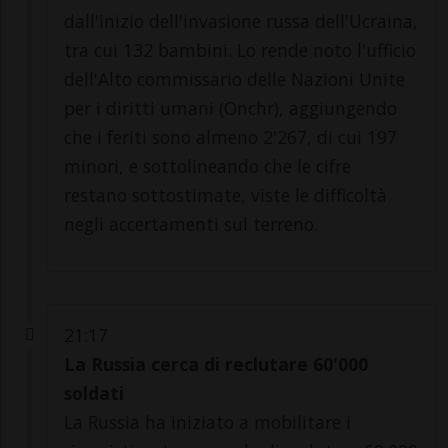
dall'inizio dell'invasione russa dell'Ucraina,
tra cui 132 bambini. Lo rende noto l'ufficio
dell'Alto commissario delle Nazioni Unite
per i diritti umani (Onchr), aggiungendo
che i feriti sono almeno 2'267, di cui 197
minori, e sottolineando che le cifre
restano sottostimate, viste le difficoltà
negli accertamenti sul terreno.
21:17
La Russia cerca di reclutare 60'000
soldati
La Russia ha iniziato a mobilitare i