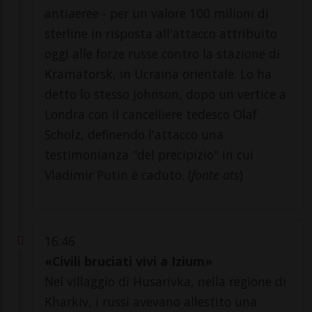
antiaeree - per un valore 100 milioni di
sterline in risposta all'attacco attribuito
oggi alle forze russe contro la stazione di
Kramatorsk, in Ucraina orientale. Lo ha
detto lo stesso Johnson, dopo un vertice a
Londra con il cancelliere tedesco Olaf
Scholz, definendo l'attacco una
testimonianza "del precipizio" in cui
Vladimir Putin è caduto. (
fonte ats
)
16:46
«Civili bruciati vivi a Izium»
Nel villaggio di Husarivka, nella regione di
Kharkiv, i russi avevano allestito una