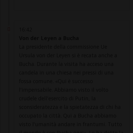
16:42
Von der Leyen a Bucha
La presidente della commissione Ue
Ursula von der Leyen si è recata anche a
Bucha. Durante la visita ha acceso una
candela in una chiesa nei pressi di una
fossa comune. «Qui è successo
l'impensabile. Abbiamo visto il volto
crudele dell'esercito di Putin, la
sconsideratezza e la spietatezza di chi ha
occupato la città. Qui a Bucha abbiamo
visto l'umanità andare in frantumi. Tutto
il mondo è con Bucha oggi». Lo ha detto la