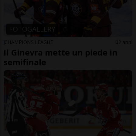
FOTOGALLERY
CHAMPIONS LEAGUE
2 anni
Il Ginevra mette un piede in
semifinale