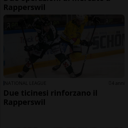
Rapperswil
NATIONAL LEAGUE
4 anni
Due ticinesi rinforzano il
Rapperswil