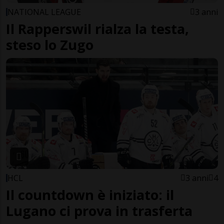
NATIONAL LEAGUE
3 anni
Il Rapperswil rialza la testa,
steso lo Zugo
HCL
3 anni
4
Il countdown è iniziato: il
Lugano ci prova in trasferta