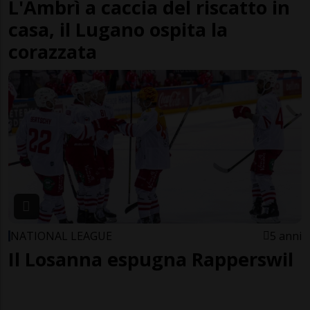
L'Ambrì a caccia del riscatto in
casa, il Lugano ospita la
corazzata
NATIONAL LEAGUE
5 anni
Il Losanna espugna Rapperswil