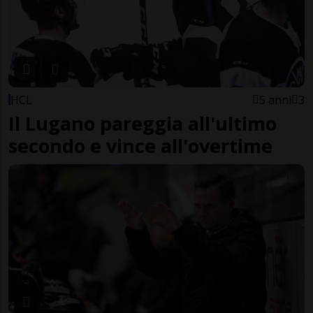
HCL
5 anni
3
Il Lugano pareggia all'ultimo
secondo e vince all'overtime