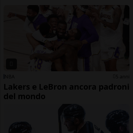
NBA
5 anni
Lakers e LeBron ancora padroni
del mondo