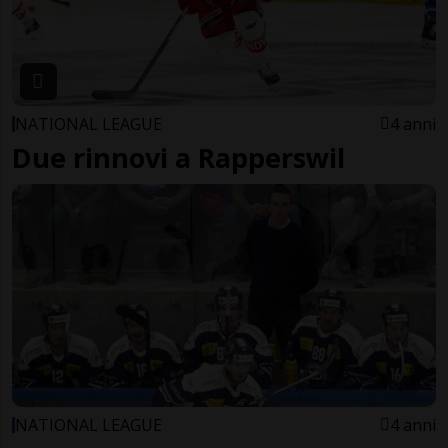
NATIONAL LEAGUE
4 anni
Due rinnovi a Rapperswil
NATIONAL LEAGUE
4 anni