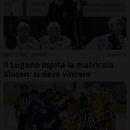
NATIONAL LEAGUE
3 anni
1
Il Lugano ospita la matricola
Kloten: si deve vincere