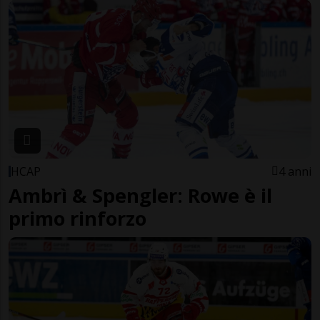
HCAP
4 anni
Ambrì & Spengler: Rowe è il
primo rinforzo