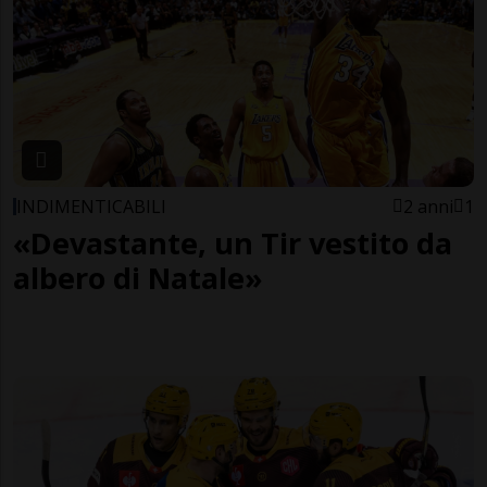
INDIMENTICABILI
2 anni
1
«Devastante, un Tir vestito da
albero di Natale»