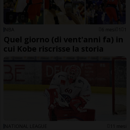
NBA
6 mesi
1
1
Quel giorno (di vent'anni fa) in
cui Kobe riscrisse la storia
NATIONAL LEAGUE
11 mesi