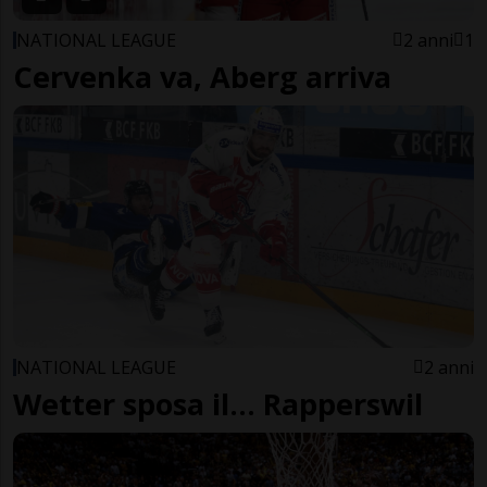
NATIONAL LEAGUE
2 anni
1
Cervenka va, Aberg arriva
NATIONAL LEAGUE
2 anni
Wetter sposa il... Rapperswil