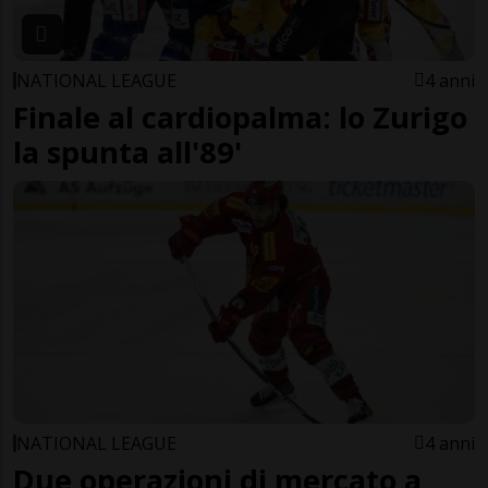
NATIONAL LEAGUE
4 anni
Finale al cardiopalma: lo Zurigo
la spunta all'89'
NATIONAL LEAGUE
4 anni
Due operazioni di mercato a