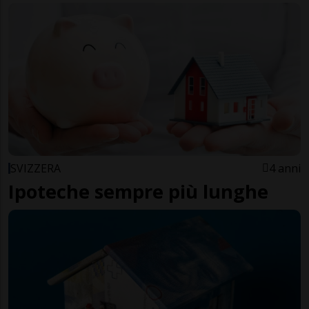
SVIZZERA
4 anni
Ipoteche sempre più lunghe