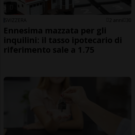
SVIZZERA
2 anni
30
Ennesima mazzata per gli
inquilini: il tasso ipotecario di
riferimento sale a 1.75