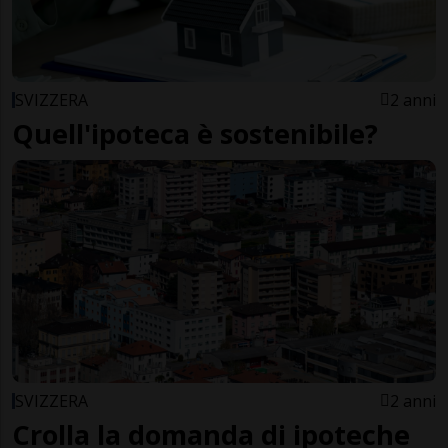
SVIZZERA
2 anni
Quell'ipoteca è sostenibile?
SVIZZERA
2 anni
Crolla la domanda di ipoteche