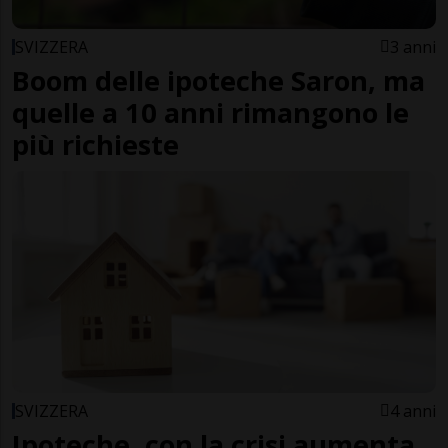
SVIZZERA
3 anni
Boom delle ipoteche Saron, ma
quelle a 10 anni rimangono le
più richieste
SVIZZERA
4 anni
Ipoteche, con la crisi aumenta