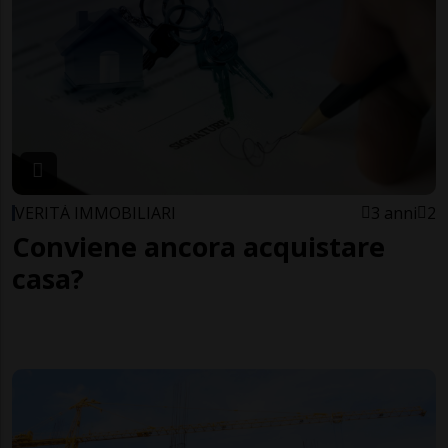
VERITÀ IMMOBILIARI
3 anni
2
Conviene ancora acquistare
casa?