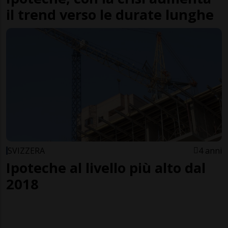
il trend verso le durate lunghe
SVIZZERA
4 anni
Ipoteche al livello più alto dal
2018