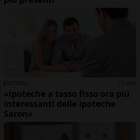
SVIZZERA
2 anni
«Ipoteche a tasso fisso ora più
interessanti delle ipoteche
Saron»