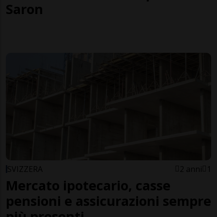
Saron
SVIZZERA
2 anni
1
Mercato ipotecario, casse
pensioni e assicurazioni sempre
più presenti