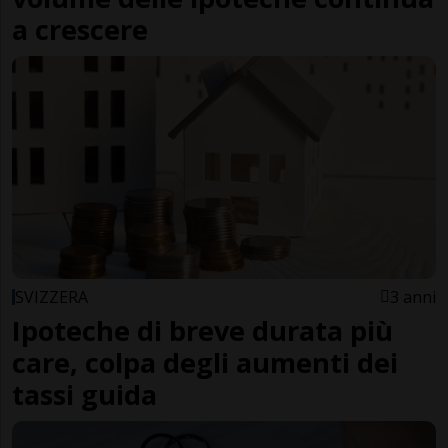
a crescere
SVIZZERA
3 anni
Ipoteche di breve durata più
care, colpa degli aumenti dei
tassi guida