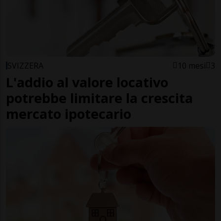
SVIZZERA
10 mesi
3
L'addio al valore locativo
potrebbe limitare la crescita
mercato ipotecario