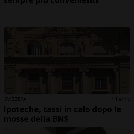
SVIZZERA
1 anno
Ipoteche, tassi in calo dopo le
mosse della BNS