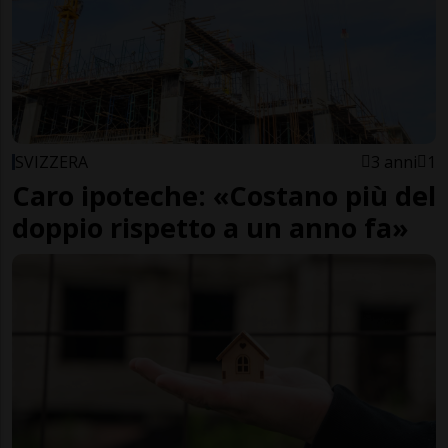
SVIZZERA
3 anni
1
Caro ipoteche: «Costano più del
doppio rispetto a un anno fa»