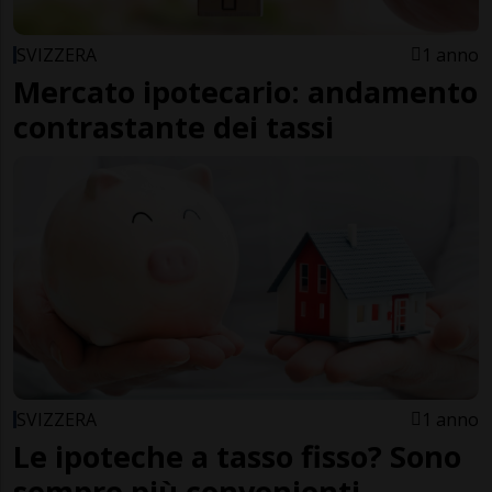
SVIZZERA
1 anno
Mercato ipotecario: andamento
contrastante dei tassi
SVIZZERA
1 anno
Le ipoteche a tasso fisso? Sono
sempre più convenienti