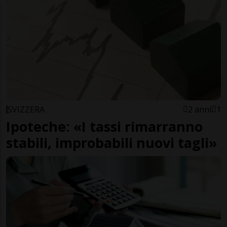
SVIZZERA
2 anni
1
Ipoteche: «I tassi rimarranno
stabili, improbabili nuovi tagli»