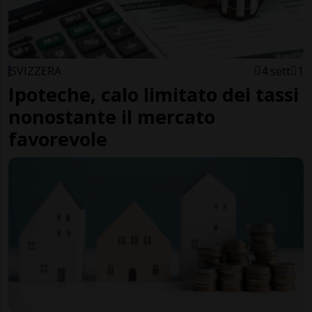
SVIZZERA
4 sett
1
Ipoteche, calo limitato dei tassi
nonostante il mercato
favorevole