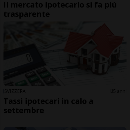
Il mercato ipotecario si fa più
trasparente
SVIZZERA
5 anni
Tassi ipotecari in calo a
settembre