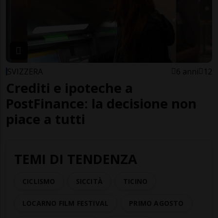
SVIZZERA
6 anni
12
Crediti e ipoteche a
PostFinance: la decisione non
piace a tutti
TEMI DI TENDENZA
CICLISMO
SICCITÀ
TICINO
LOCARNO FILM FESTIVAL
PRIMO AGOSTO