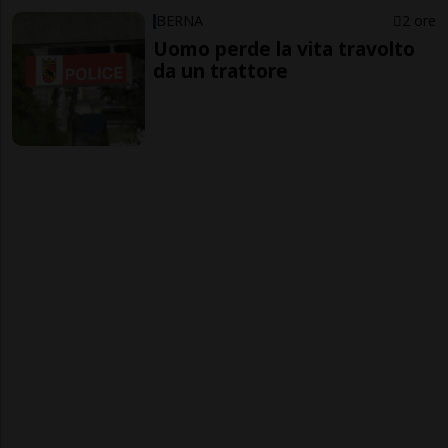
BERNA
2 ore
Uomo perde la vita travolto
da un trattore