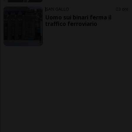
SAN GALLO
3 ore
Uomo sui binari ferma il
traffico ferroviario