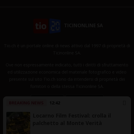
TICINONLINE SA
Tio.ch è un portale online di news attivo dal 1997 di proprietà di
Ticinonline SA.
Ove non espressamente indicato, tutti i diritti di sfruttamento
ed utilizzazione economica del materiale fotografico e video
presente sul sito Tio.ch sono da intendersi di proprietà dei
fornitori o della stessa Ticinonline SA.
BREAKING NEWS
12:42
Locarno Film Festival: crolla il
palchetto al Monte Verità
Copyright © 1997-2026 TicinOnline SA - Tutti i diritti
riservati