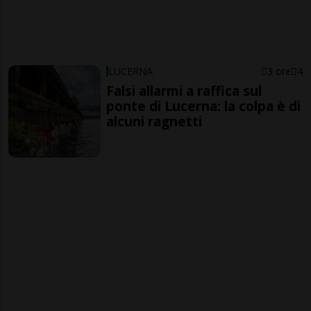
LUCERNA
3 ore
4
Falsi allarmi a raffica sul
ponte di Lucerna: la colpa è di
alcuni ragnetti