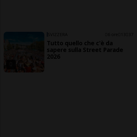
SVIZZERA
6 ore
13
37
Tutto quello che c'è da
sapere sulla Street Parade
2026