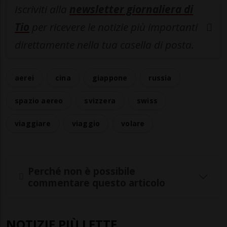
Iscriviti alla
newsletter giornaliera di
Tio
per ricevere le notizie più importanti
direttamente nella tua casella di posta.
aerei
cina
giappone
russia
spazio aereo
svizzera
swiss
viaggiare
viaggio
volare
Perché non è possibile
commentare questo articolo
NOTIZIE PIÙ LETTE