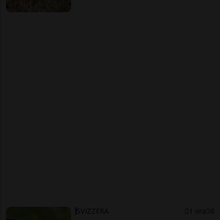
SVIZZERA
1 ora
6