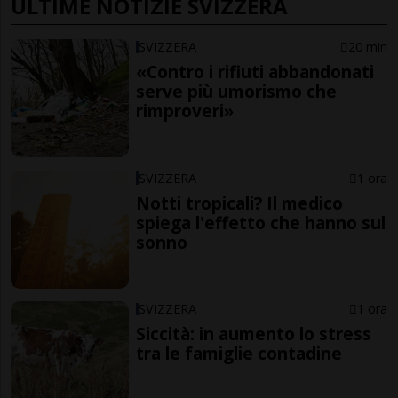
ULTIME NOTIZIE SVIZZERA
SVIZZERA
20 min
«Contro i rifiuti abbandonati
serve più umorismo che
rimproveri»
SVIZZERA
1 ora
Notti tropicali? Il medico
spiega l'effetto che hanno sul
sonno
SVIZZERA
1 ora
Siccità: in aumento lo stress
tra le famiglie contadine