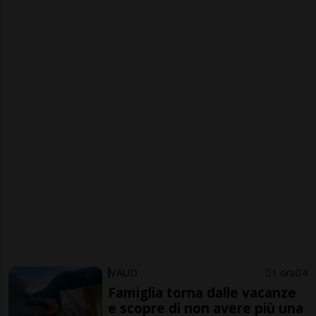
VAUD
1 ora
4
Famiglia torna dalle vacanze
e scopre di non avere più una