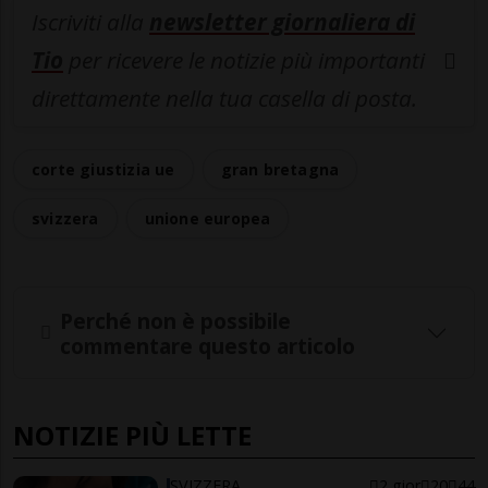
Iscriviti alla
newsletter giornaliera di
Tio
per ricevere le notizie più importanti
direttamente nella tua casella di posta.
corte giustizia ue
gran bretagna
svizzera
unione europea
Perché non è possibile
commentare questo articolo
NOTIZIE PIÙ LETTE
SVIZZERA
2 gior
20
44