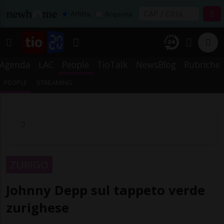
Affitta
Acquista
Agenda
LAC
People
TioTalk
NewsBlog
Rubriche
PEOPLE
STREAMING
ZURIGO
Johnny Depp sul tappeto verde
zurighese