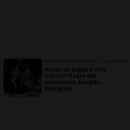
MATRIMONIO A MADEIRA?
4 gior
1
14
Nozze da sogno o solo
rumors? Il caso del
matrimonio Ronaldo-
Rodríguez