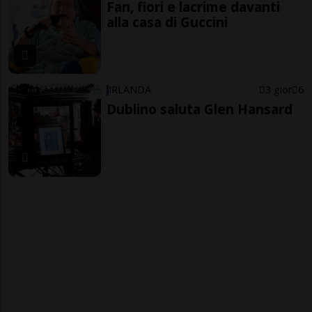
Fan, fiori e lacrime davanti
alla casa di Guccini
IRLANDA
3 gior
6
Dublino saluta Glen Hansard