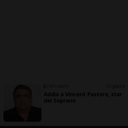
STATI UNITI
5 gior
4
Addio a Vincent Pastore, star
dei Soprano