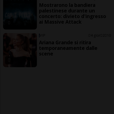
Mostrarono la bandiera
palestinese durante un
concerto: divieto d'ingresso
ai Massive Attack
VIP
4 gior
2
10
Ariana Grande si ritira
temporaneamente dalle
scene