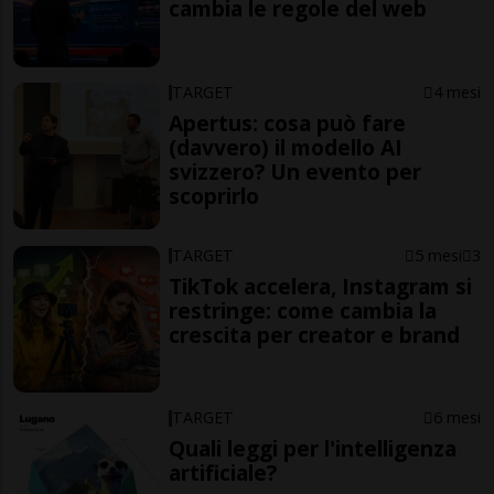
cambia le regole del web
TARGET
4 mesi
Apertus: cosa può fare
(davvero) il modello AI
svizzero? Un evento per
scoprirlo
TARGET
5 mesi
3
TikTok accelera, Instagram si
restringe: come cambia la
crescita per creator e brand
TARGET
6 mesi
Quali leggi per l'intelligenza
artificiale?