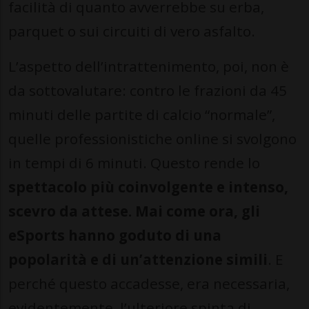
facilità di quanto avverrebbe su erba,
parquet o sui circuiti di vero asfalto.
L’aspetto dell’intrattenimento, poi, non è
da sottovalutare: contro le frazioni da 45
minuti delle partite di calcio “normale”,
quelle professionistiche online si svolgono
in tempi di 6 minuti. Questo rende lo
spettacolo più coinvolgente e intenso,
scevro da attese
. Mai come ora, gli
eSports hanno goduto di una
popolarità e di un’attenzione simili
. E
perché questo accadesse, era necessaria,
evidentemente, l’ulteriore spinta di