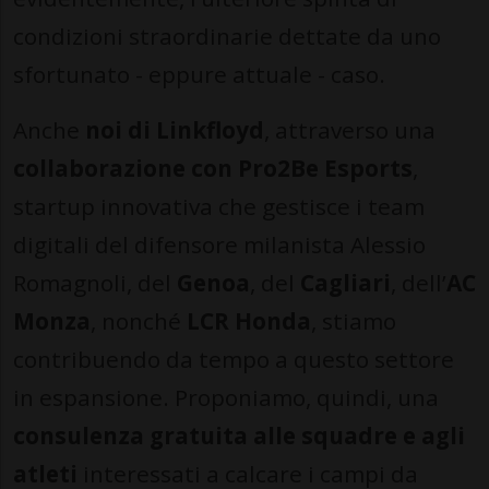
condizioni straordinarie dettate da uno
sfortunato - eppure attuale - caso.
Anche
noi di Linkfloyd
, attraverso una
collaborazione con Pro2Be Esports
,
startup innovativa che gestisce i team
digitali del difensore milanista Alessio
Romagnoli, del
Genoa
, del
Cagliari
, dell’
AC
Monza
, nonché
LCR Honda
, stiamo
contribuendo da tempo a questo settore
in espansione. Proponiamo, quindi, una
consulenza gratuita alle squadre e agli
atleti
interessati a calcare i campi da