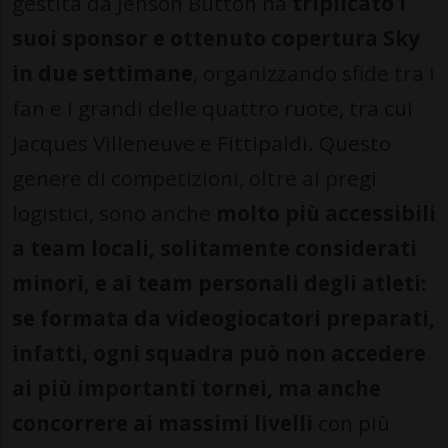
gestita da Jenson Button ha
triplicato i
suoi sponsor e ottenuto copertura Sky
in due settimane
, organizzando sfide tra i
fan e i grandi delle quattro ruote, tra cui
Jacques Villeneuve e Fittipaldi. Questo
genere di competizioni, oltre ai pregi
logistici, sono anche
molto più accessibili
a team locali, solitamente considerati
minori, e ai team personali degli atleti:
se formata da videogiocatori preparati,
infatti, ogni squadra può non accedere
ai più importanti tornei, ma anche
concorrere ai massimi livelli
con più