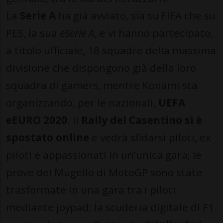
La
Serie A
ha già avviato, sia su FIFA che su
PES, la sua
eSerie A
, e vi hanno partecipato,
a titolo ufficiale, 18 squadre della massima
divisione che dispongono già della loro
squadra di gamers, mentre Konami sta
organizzando, per le nazionali,
UEFA
eEURO 2020
. Il
Rally del Casentino si
è
spostato online
e vedrà sfidarsi piloti, ex
piloti e appassionati in un’unica gara; le
prove del Mugello di MotoGP sono state
trasformate in una gara tra i piloti
mediante joypad; la scuderia digitale di F1