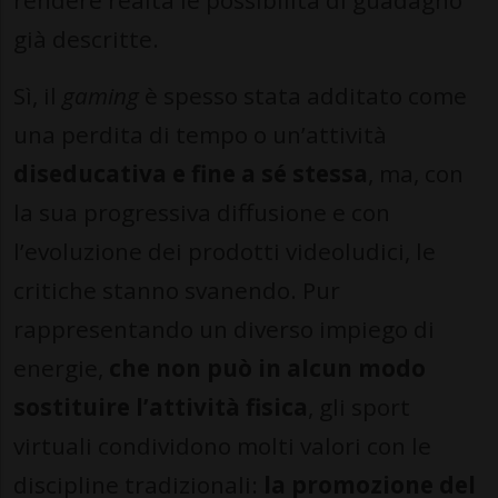
rendere realtà le possibilità di guadagno
già descritte.
Sì, il
gaming
è spesso stata additato come
una perdita di tempo o un’attività
diseducativa e fine a sé stessa
, ma, con
la sua progressiva diffusione e con
l’evoluzione dei prodotti videoludici, le
critiche stanno svanendo. Pur
rappresentando un diverso impiego di
energie,
che non può in alcun modo
sostituire l’attività fisica
, gli sport
virtuali condividono molti valori con le
discipline tradizionali:
la promozione del