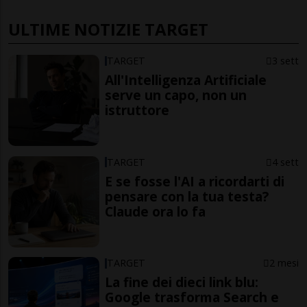
ULTIME NOTIZIE TARGET
TARGET
3 sett
All'Intelligenza Artificiale
serve un capo, non un
istruttore
TARGET
4 sett
E se fosse l'AI a ricordarti di
pensare con la tua testa?
Claude ora lo fa
TARGET
2 mesi
La fine dei dieci link blu:
Google trasforma Search e