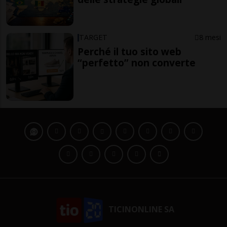
TARGET
8 mesi
Perché il tuo sito web
“perfetto” non converte
TICINONLINE SA