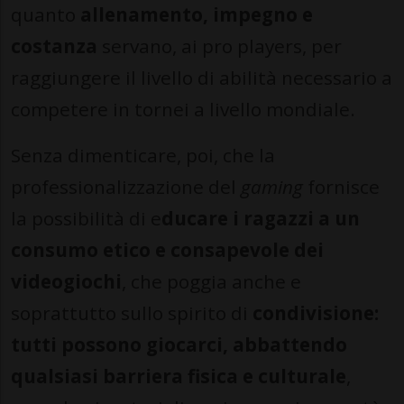
quanto
allenamento, impegno e
costanza
servano, ai pro players, per
raggiungere il livello di abilità necessario a
competere in tornei a livello mondiale.
Senza dimenticare, poi, che la
professionalizzazione del
gaming
fornisce
la possibilità di e
ducare i ragazzi a un
consumo etico e consapevole dei
videogiochi
, che poggia anche e
soprattutto sullo spirito di
condivisione:
tutti possono giocarci, abbattendo
qualsiasi barriera fisica e culturale
,