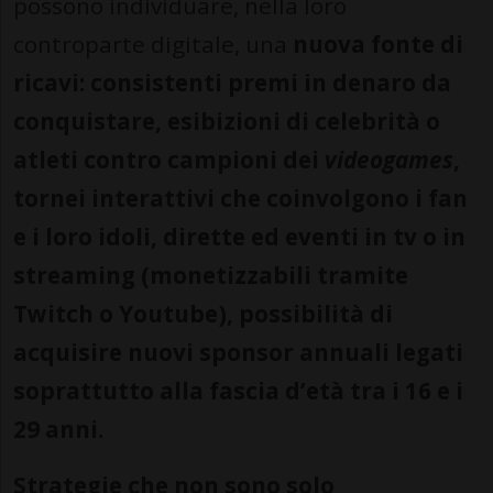
possono individuare, nella loro
controparte digitale, una
nuova fonte di
ricavi: consistenti premi in denaro da
conquistare, esibizioni di celebrità o
atleti contro campioni dei
videogames
,
tornei interattivi che coinvolgono i fan
e i loro idoli, dirette ed eventi in tv o in
streaming (monetizzabili tramite
Twitch o Youtube), possibilità di
acquisire nuovi sponsor annuali legati
soprattutto alla fascia d’età tra i 16 e i
29 anni.
Strategie che non sono solo