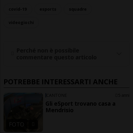
covid-19
esports
squadre
videogiochi
Perché non è possibile
commentare questo articolo
POTREBBE INTERESSARTI ANCHE
CANTONE
5 anni
Gli eSport trovano casa a
Mendrisio
FOTO