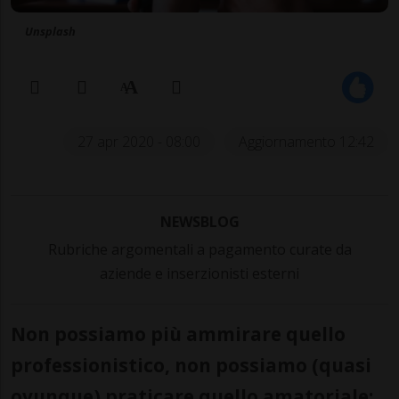
Unsplash
27 apr 2020 - 08:00
Aggiornamento 12:42
NEWSBLOG
Rubriche argomentali a pagamento curate da
aziende e inserzionisti esterni
Non possiamo più ammirare quello
professionistico, non possiamo (quasi
ovunque) praticare quello amatoriale: