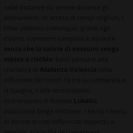
nelle distanze da tenere durante gli
allenamenti. In attesa di tempi migliori, i
tifosi possono comunque, grazie agli
eSports
, sostenere campioni e squadre
senza che la salute di nessuno venga
messa a rischio
: basti pensare alla
crucialità di
Atalanta-Valencia
nella
diffusione del Covid-19 tra la Lombardia e
la Spagna, o alle recentissime
dichiarazioni di Romelu
Lukaku
,
attaccante belga dell’Inter, che ha riferito
di decine di casi influenzali sospetti, a
gennaio, tra le fila dei nerazzurri.