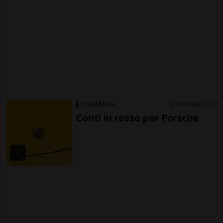
GERMANIA
10 ore
7
27
Conti in rosso per Porsche