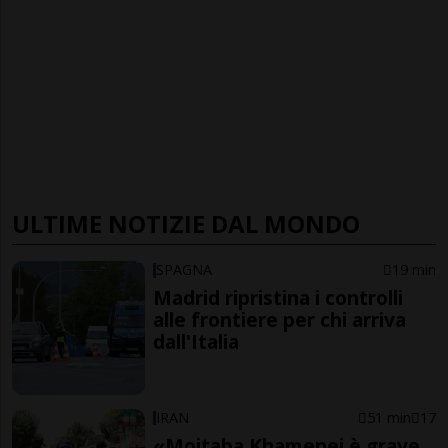
ULTIME NOTIZIE DAL MONDO
SPAGNA
19 min
Madrid ripristina i controlli
alle frontiere per chi arriva
dall'Italia
IRAN
51 min
17
«Mojtaba Khamenei è grave,