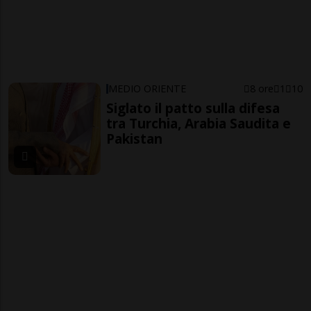
MEDIO ORIENTE
8 ore
1
10
Siglato il patto sulla difesa
tra Turchia, Arabia Saudita e
Pakistan