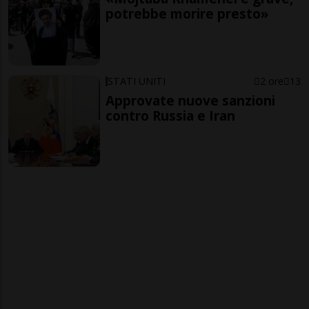
potrebbe morire presto»
STATI UNITI
2 ore
13
Approvate nuove sanzioni
contro Russia e Iran