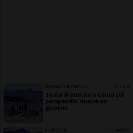
SPAGNA / MAROCCO
11 ore
Tenta di entrare a Ceuta col
parapendio: muore un
giovane
NORVEGIA
11 ore
22