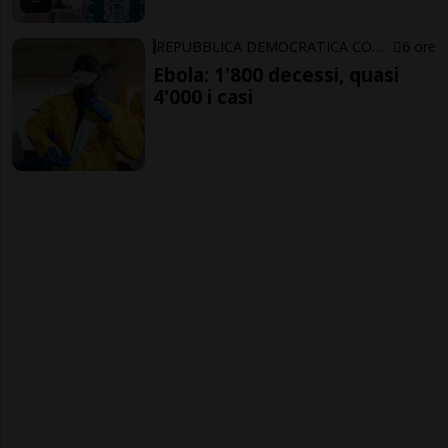
REPUBBLICA DEMOCRATICA CONGO
6 ore
Ebola: 1'800 decessi, quasi
4'000 i casi