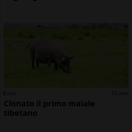
CINA
5 anni
Clonato il primo maiale
tibetano