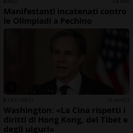
VAUD
4 anni
Manifestanti incatenati contro
le Olimpiadi a Pechino
STATI UNITI
5 anni
3
Washington: «La Cina rispetti i
diritti di Hong Kong, del Tibet e
degli uiguri»