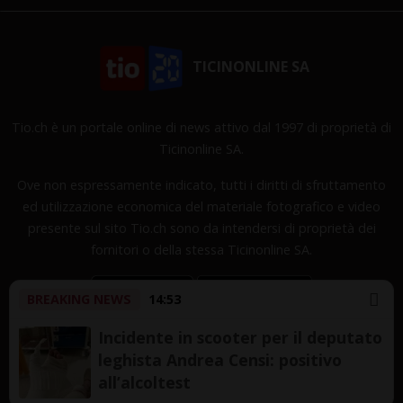
TICINONLINE SA
Tio.ch è un portale online di news attivo dal 1997 di proprietà di
Ticinonline SA.
Ove non espressamente indicato, tutti i diritti di sfruttamento
ed utilizzazione economica del materiale fotografico e video
presente sul sito Tio.ch sono da intendersi di proprietà dei
fornitori o della stessa Ticinonline SA.
BREAKING NEWS
14:53
Incidente in scooter per il deputato
leghista Andrea Censi: positivo
Copyright © 1997-2026 TicinOnline SA - Tutti i diritti
all’alcoltest
riservati