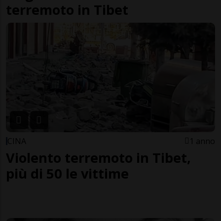
terremoto in Tibet
CINA
1 anno
Violento terremoto in Tibet,
più di 50 le vittime