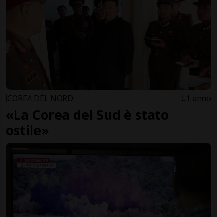
COREA DEL NORD
1 anno
«La Corea del Sud è stato
ostile»