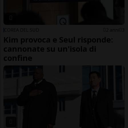
COREA DEL SUD
2 anni
3
Kim provoca e Seul risponde:
cannonate su un'isola di
confine