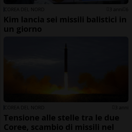
COREA DEL NORD
3 anni
6
Kim lancia sei missili balistici in
un giorno
COREA DEL NORD
3 anni
Tensione alle stelle tra le due
Coree, scambio di missili nel