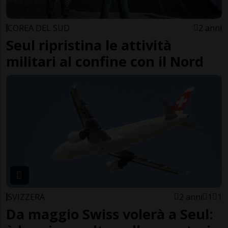
COREA DEL SUD
2 anni
Seul ripristina le attività
militari al confine con il Nord
SVIZZERA
2 anni
1
1
Da maggio Swiss volerà a Seul: