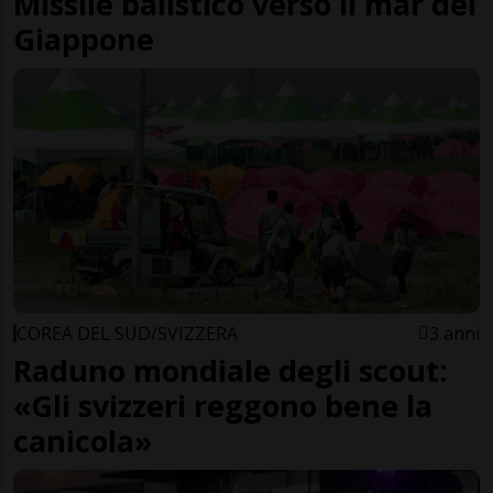
Missile balistico verso il mar del
Giappone
COREA DEL SUD/SVIZZERA
3 anni
Raduno mondiale degli scout:
«Gli svizzeri reggono bene la
canicola»