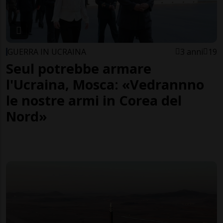
GUERRA IN UCRAINA
3 anni
19
Seul potrebbe armare
l'Ucraina, Mosca: «Vedrannno
le nostre armi in Corea del
Nord»