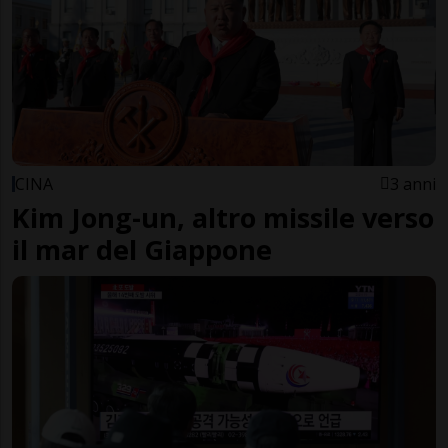
CINA
3 anni
Kim Jong-un, altro missile verso
il mar del Giappone