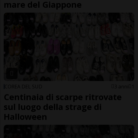
mare del Giappone
COREA DEL SUD
3 anni
1
Centinaia di scarpe ritrovate
sul luogo della strage di
Halloween