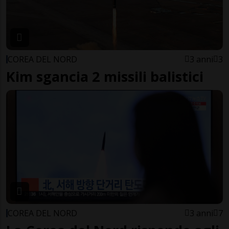
COREA DEL NORD
3 anni
3
Kim sgancia 2 missili balistici
COREA DEL NORD
3 anni
7