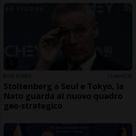
SUD KOREA
3 anni
26
Stoltenberg a Seul e Tokyo, la
Nato guarda al nuovo quadro
geo-strategico