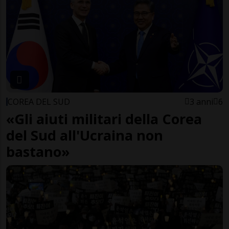
COREA DEL SUD
3 anni
6
«Gli aiuti militari della Corea
del Sud all'Ucraina non
bastano»