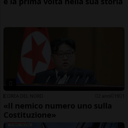
è la prima volta nella sua storia
COREA DEL NORD
2 anni
19
1
«Il nemico numero uno sulla
Costituzione»