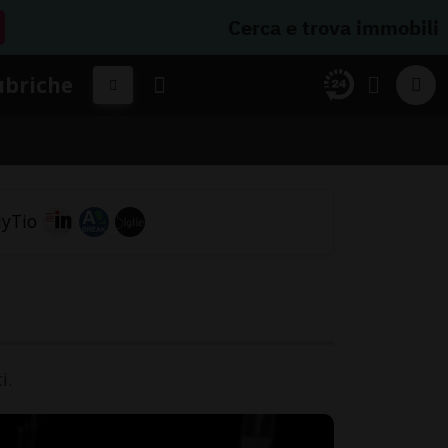
Cerca e trova immobili
ubriche
i.