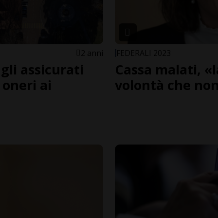
2 anni
FEDERALI 2023
gli assicurati
Cassa malati, «la
 oneri ai
volontà che non 