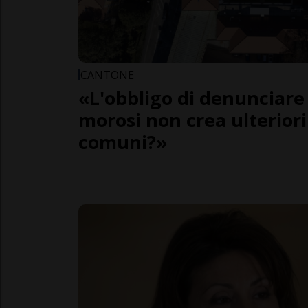
CANTONE
«L'obbligo di denunciare 
morosi non crea ulteriori
comuni?»