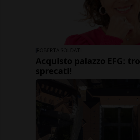
ROBERTA SOLDATI
Acquisto palazzo EFG: tro
sprecati!