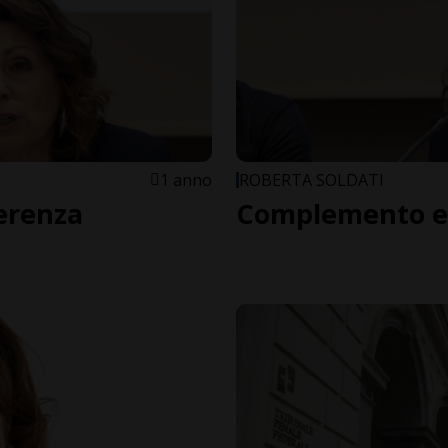
1 anno
ROBERTA SOLDATI
oerenza
Complemento e 