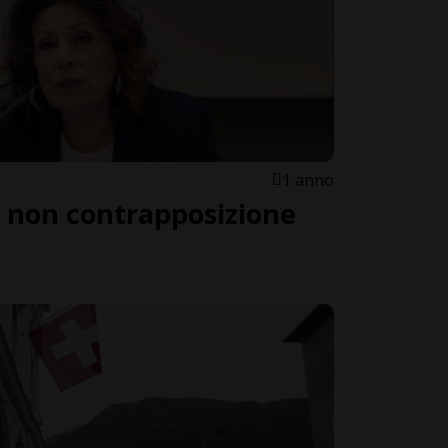
1 anno
non contrapposizione