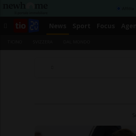
Affitta
News
Sport
Focus
Age
TICINO
SVIZZERA
DAL MONDO
S