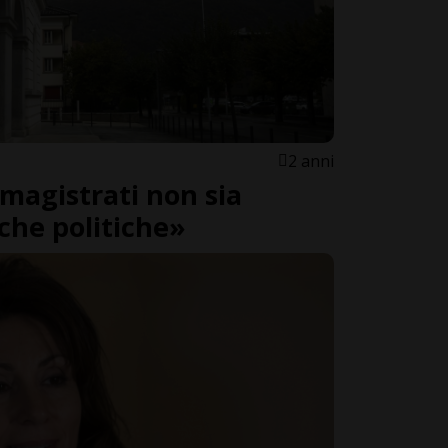
2 anni
magistrati non sia
iche politiche»