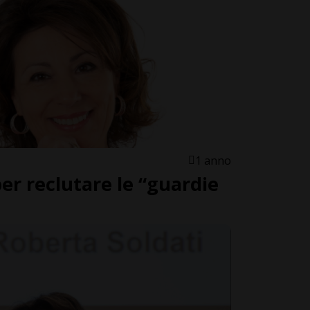
1 anno
per reclutare le “guardie