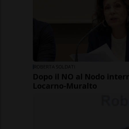
ROBERTA SOLDATI
Dopo il NO al Nodo inter
Locarno-Muralto