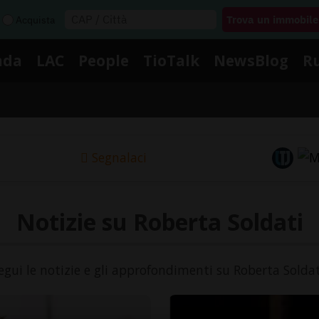
Acquista
nda
LAC
People
TioTalk
NewsBlog
R
Segnalaci
Notizie su Roberta Soldati
egui le notizie e gli approfondimenti su Roberta Soldat