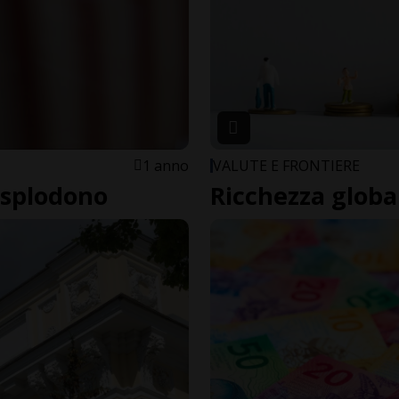
1 anno
VALUTE E FRONTIERE
esplodono
Ricchezza global