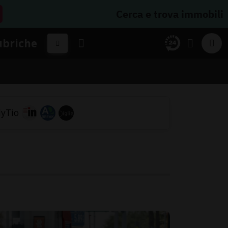
Cerca e trova immobili
ubriche