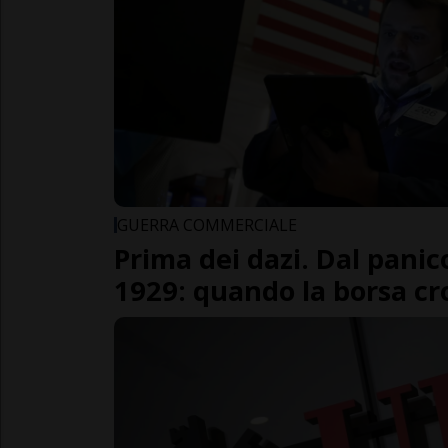
GUERRA COMMERCIALE
Prima dei dazi. Dal panico
1929: quando la borsa cro