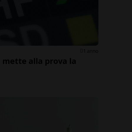
1 anno
e mette alla prova la