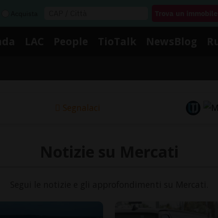
Acquista
nda
LAC
People
TioTalk
NewsBlog
R
Segnalaci
Notizie su Mercati
Segui le notizie e gli approfondimenti su Mercati.