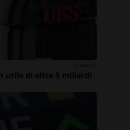
1 anno
1
 utile di oltre 5 miliardi