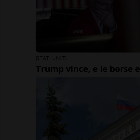
STATI UNITI
Trump vince, e le borse 