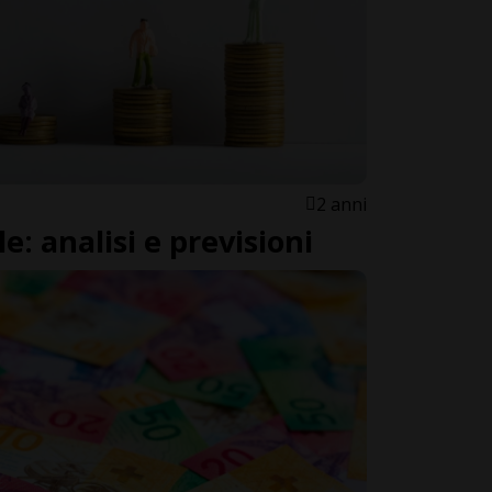
2 anni
e: analisi e previsioni