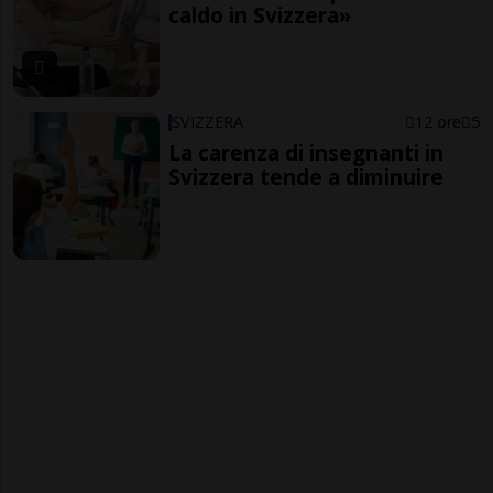
caldo in Svizzera»
SVIZZERA
12 ore
5
La carenza di insegnanti in
Svizzera tende a diminuire