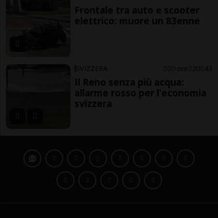
Frontale tra auto e scooter
elettrico: muore un 83enne
SVIZZERA
20 ore
20
43
Il Reno senza più acqua:
allarme rosso per l'economia
svizzera