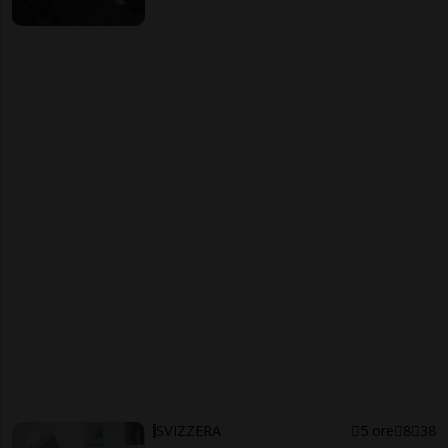
SVIZZERA
5 ore
8
38