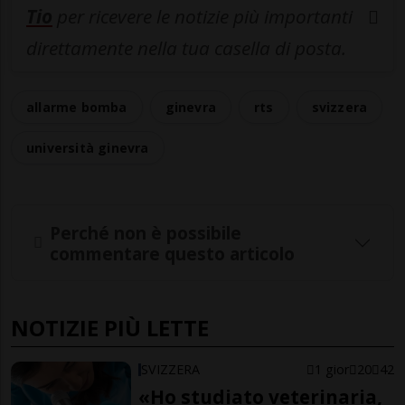
Tio
per ricevere le notizie più importanti
direttamente nella tua casella di posta.
allarme bomba
ginevra
rts
svizzera
università ginevra
Perché non è possibile
commentare questo articolo
NOTIZIE PIÙ LETTE
SVIZZERA
1 gior
20
42
«Ho studiato veterinaria,