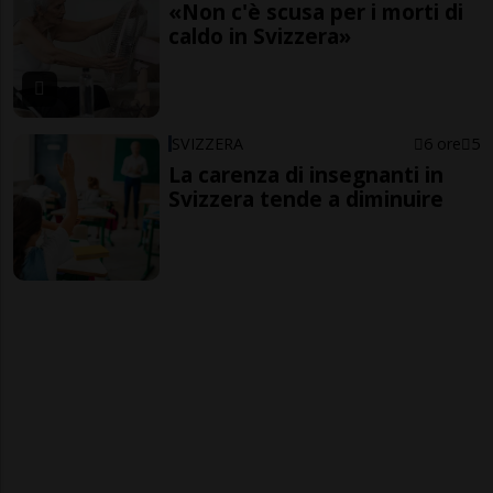
«Non c'è scusa per i morti di
caldo in Svizzera»
SVIZZERA
6 ore
5
La carenza di insegnanti in
Svizzera tende a diminuire