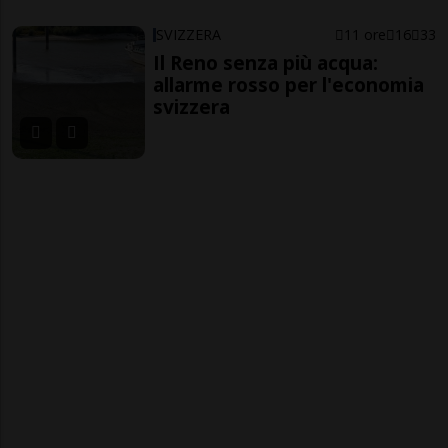
SVIZZERA
11 ore
16
33
Il Reno senza più acqua:
allarme rosso per l'economia
svizzera