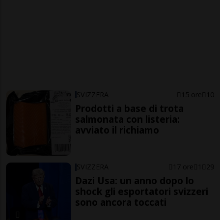
SVIZZERA
15 ore
10
Prodotti a base di trota
salmonata con listeria:
avviato il richiamo
SVIZZERA
17 ore
1
29
Dazi Usa: un anno dopo lo
shock gli esportatori svizzeri
sono ancora toccati