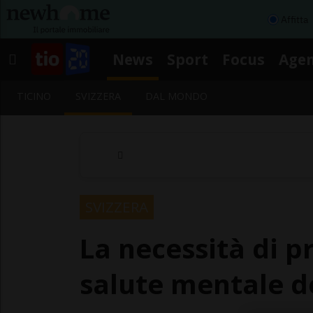
Affitta
News
Sport
Focus
Age
TICINO
SVIZZERA
DAL MONDO
SVIZZERA
La necessità di p
salute mentale d