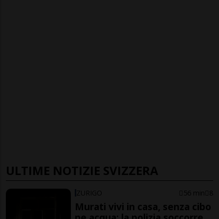
ULTIME NOTIZIE SVIZZERA
ZURIGO
56 min
8
Murati vivi in casa, senza cibo
ne acqua: la polizia soccorre