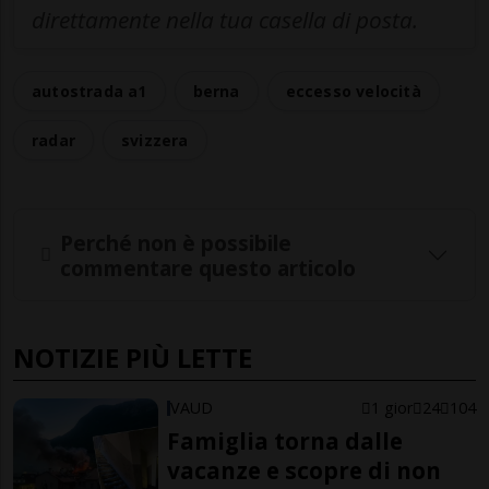
direttamente nella tua casella di posta.
autostrada a1
berna
eccesso velocità
radar
svizzera
Perché non è possibile
commentare questo articolo
NOTIZIE PIÙ LETTE
VAUD
1 gior
24
104
Famiglia torna dalle
vacanze e scopre di non