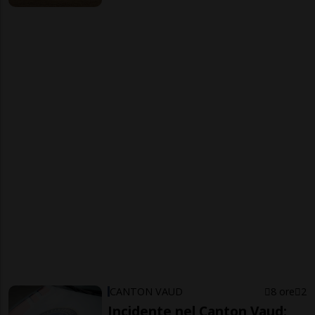
CANTON VAUD
8 ore
2
Incidente nel Canton Vaud: