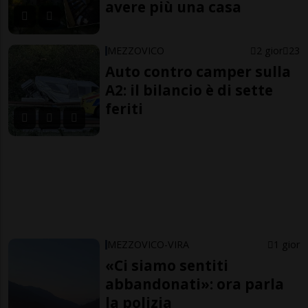
avere più una casa
MEZZOVICO
2 gior
23
Auto contro camper sulla
A2: il bilancio è di sette
feriti
MEZZOVICO-VIRA
1 gior
«Ci siamo sentiti
abbandonati»: ora parla
la polizia