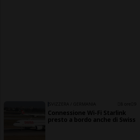
SVIZZERA / GERMANIA
8 ore
9
Connessione Wi-Fi Starlink
presto a bordo anche di Swiss