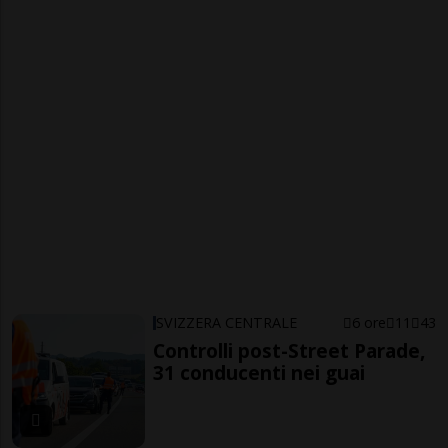
SVIZZERA CENTRALE
6 ore
11
43
Controlli post-Street Parade,
31 conducenti nei guai