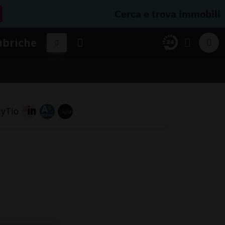
Cerca e trova immobili
ubriche