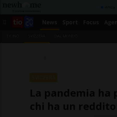
Affitta
News
Sport
Focus
Age
TICINO
SVIZZERA
DAL MONDO
SVIZZERA
La pandemia ha p
chi ha un reddito