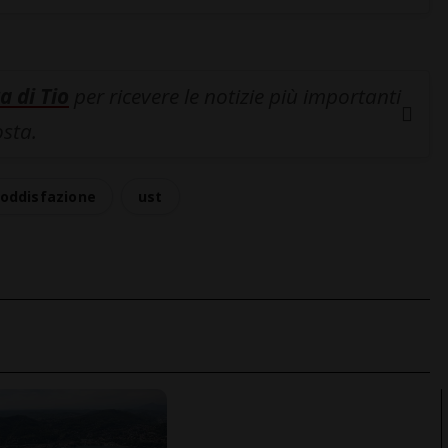
a di Tio
per ricevere le notizie più importanti
osta.
oddisfazione
ust