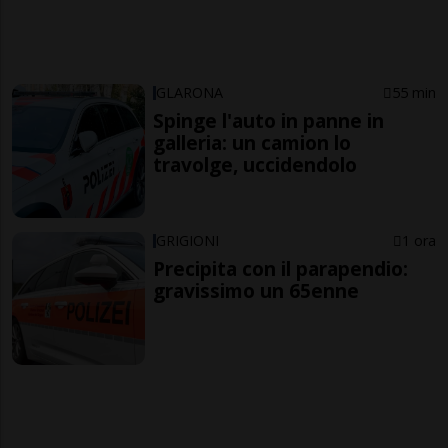
GLARONA
55 min
Spinge l'auto in panne in
galleria: un camion lo
travolge, uccidendolo
GRIGIONI
1 ora
Precipita con il parapendio:
gravissimo un 65enne