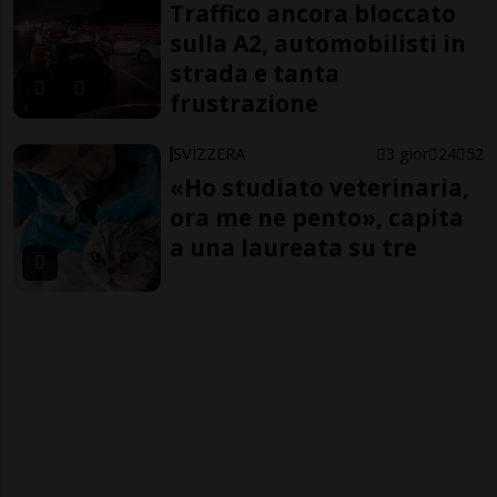
Traffico ancora bloccato
sulla A2, automobilisti in
strada e tanta
frustrazione
SVIZZERA
3 gior
24
52
«Ho studiato veterinaria,
ora me ne pento», capita
a una laureata su tre