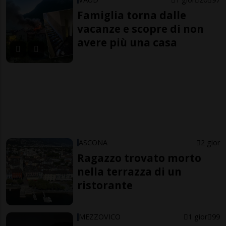
Famiglia torna dalle
vacanze e scopre di non
avere più una casa
ASCONA
2 gior
Ragazzo trovato morto
nella terrazza di un
ristorante
MEZZOVICO
1 gior
99