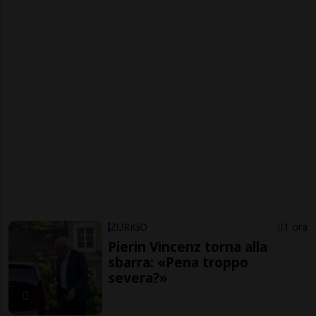
ZURIGO
1 ora
Pierin Vincenz torna alla
sbarra: «Pena troppo
severa?»