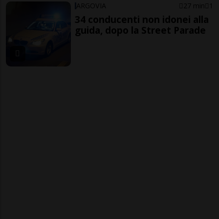
ARGOVIA
27 min
1
34 conducenti non idonei alla
guida, dopo la Street Parade