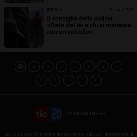
BERNA
14 ore
25
Il consiglio della polizia:
«Date del lei a chi vi minaccia
con un coltello»
TICINONLINE SA
Tio.ch è un portale online di news attivo dal 1997 di proprietà di