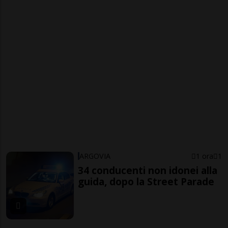
ARGOVIA
1 ora
1
34 conducenti non idonei alla
guida, dopo la Street Parade