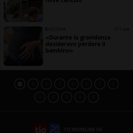
SVIZZERA
11 ore
«Durante la gravidanza
desideravo perdere il
bambino»
TICINONLINE SA