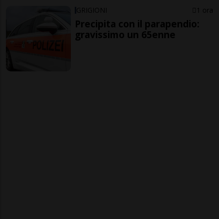
GRIGIONI
1 ora
Precipita con il parapendio:
gravissimo un 65enne