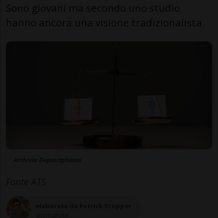
Sono giovani ma secondo uno studio
hanno ancora una visione tradizionalista
Archivio Depositphotos
Fonte ATS
elaborata da Patrick Stopper
Giornalista