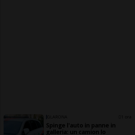
GLARONA
1 ora
Spinge l'auto in panne in
galleria: un camion lo