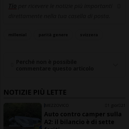
Tio
per ricevere le notizie più importanti
direttamente nella tua casella di posta.
millenial
parità genere
svizzera
Perché non è possibile
commentare questo articolo
NOTIZIE PIÙ LETTE
MEZZOVICO
1 gior
21
Auto contro camper sulla
A2: il bilancio è di sette