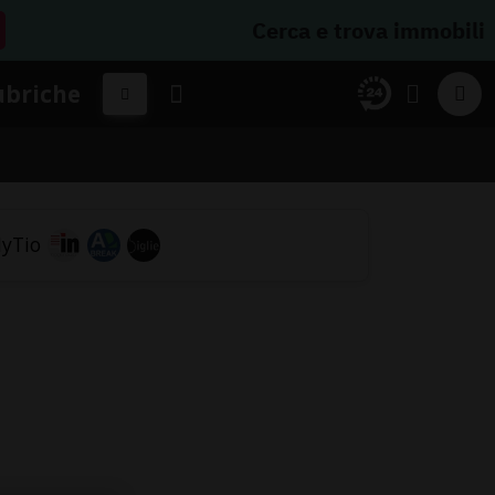
Cerca e trova immobili
ubriche