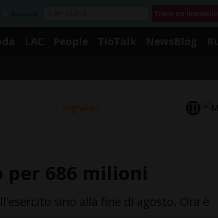
Acquista
nda
LAC
People
TioTalk
NewsBlog
R
Segnalaci
 per 686 milioni
'esercito sino alla fine di agosto. Ora è