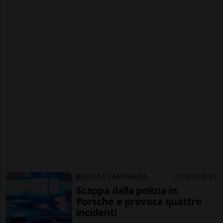
BASILEA CAMPAGNA
3 ore
3
21
Scappa dalla polizia in
Porsche e provoca quattro
incidenti