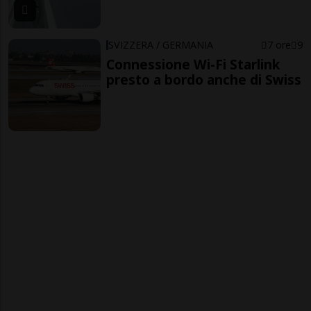
SVIZZERA / GERMANIA
7 ore
9
Connessione Wi-Fi Starlink
presto a bordo anche di Swiss