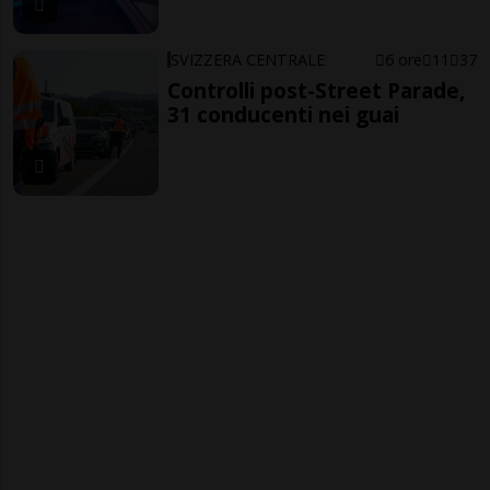
SVIZZERA CENTRALE
6 ore
11
37
Controlli post-Street Parade,
31 conducenti nei guai