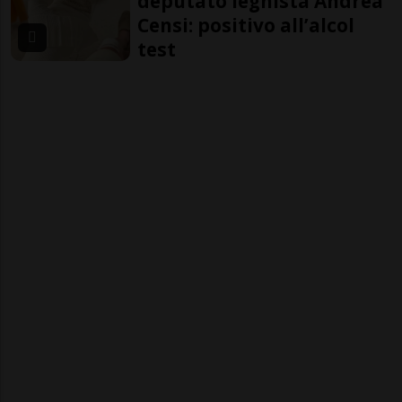
deputato leghista Andrea
Censi: positivo all’alcol
test