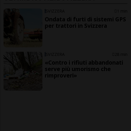
SVIZZERA
1 min
Ondata di furti di sistemi GPS
per trattori in Svizzera
SVIZZERA
28 min
«Contro i rifiuti abbandonati
serve più umorismo che
rimproveri»