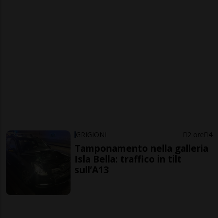
GRIGIONI
2 ore
4
Tamponamento nella galleria
Isla Bella: traffico in tilt
sull’A13