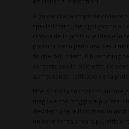
efficienza e prestazioni.
A guidarci alla scoperta di ques
specializzato, che ogni giorno affia
ricerca della posizione ideale in s
postura, della pedalata, della mobi
fisiche dell'atleta, il bike fitting
contatto con la bicicletta, riducend
aumentando l'efficacia della peda
Non si tratta soltanto di andare 
meglio e con maggiore piacere. Un
desidera vivere il ciclismo in mo
un'esperienza ancora più efficient