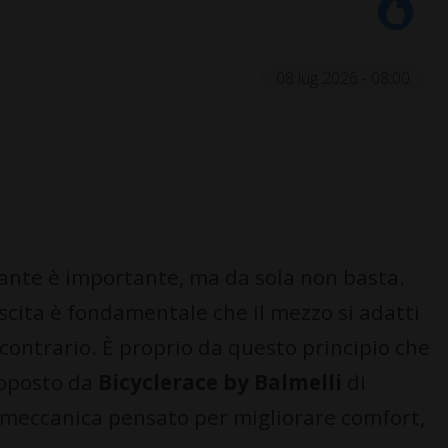
08 lug 2026 - 08:00
mante è importante, ma da sola non basta.
scita è fondamentale che il mezzo si adatti
l contrario. È proprio da questo principio che
oposto da
Bicyclerace by Balmelli
di
biomeccanica pensato per migliorare comfort,