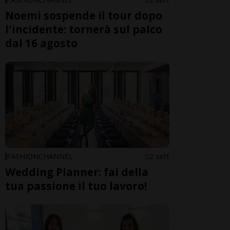
Noemi sospende il tour dopo
l'incidente: tornerà sul palco
dal 16 agosto
FASHIONCHANNEL
2 sett
Wedding Planner: fai della
tua passione il tuo lavoro!