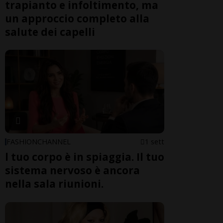
trapianto e infoltimento, ma
un approccio completo alla
salute dei capelli
FASHIONCHANNEL
1 sett
l tuo corpo è in spiaggia. Il tuo
sistema nervoso è ancora
nella sala riunioni.