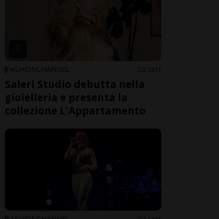
FASHIONCHANNEL
2 sett
Saleri Studio debutta nella
gioielleria e presenta la
collezione L'Appartamento
FASHIONCHANNEL
2 sett