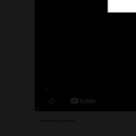
tvbcommunication