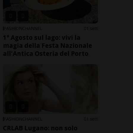
FASHIONCHANNEL
1 sett
1° Agosto sul lago: vivi la
magia della Festa Nazionale
all'Antica Osteria del Porto
FASHIONCHANNEL
1 sett
CRLAB Lugano: non solo