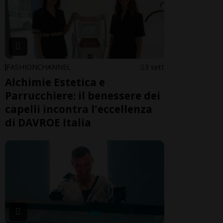
FASHIONCHANNEL
3 sett
Alchimie Estetica e
Parrucchiere: il benessere dei
capelli incontra l'eccellenza
di DAVROE Italia