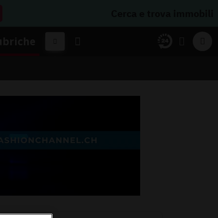
Cerca e trova immobili
ubriche