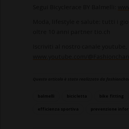
Segui Bicyclerace BY Balmelli:
www
Moda, lifestyle e salute: tutti i gi
oltre 10 anni partner tio.ch
Iscriviti al nostro canale youtube,
www.youtube.com/@Fashionchan
Questo articolo è stato realizzato da fashioncha
balmelli
bicicletta
bike fitting
efficienza sportiva
prevenzione infor