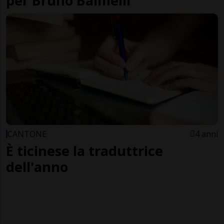
per Bruno Balmelli
CANTONE
4 anni
È ticinese la traduttrice
dell'anno