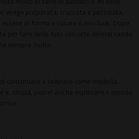
vuto modo di farlo in passato e mi sono
vo vengo preparata, truccata e pettinata,
 essere in forma e curare il mio look. Dopo
ta per fare delle foto con otto diversi cambi
iona sempre molto.
 di continuare a lavorare come modella,
e e, chissà, potrei anche esplorare il mondo
trice.