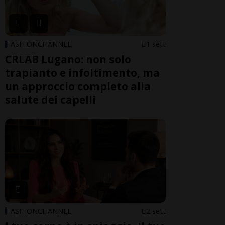
FASHIONCHANNEL
1 sett
CRLAB Lugano: non solo
trapianto e infoltimento, ma
un approccio completo alla
salute dei capelli
FASHIONCHANNEL
2 sett