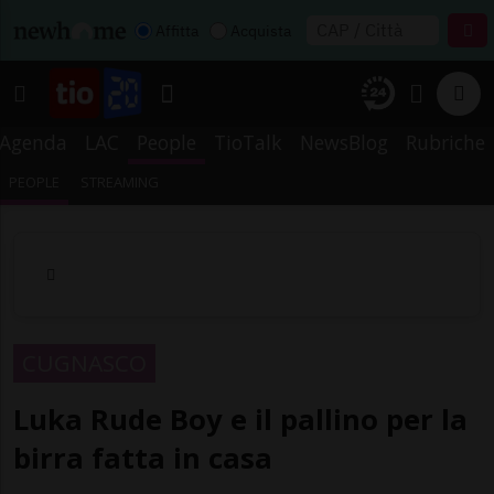
Affitta
Acquista
Agenda
LAC
People
TioTalk
NewsBlog
Rubriche
PEOPLE
STREAMING
CUGNASCO
Luka Rude Boy e il pallino per la
birra fatta in casa