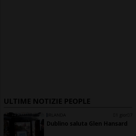
ULTIME NOTIZIE PEOPLE
IRLANDA
1 gior
7
Dublino saluta Glen Hansard