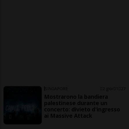
SINGAPORE
2 gior
1
27
Mostrarono la bandiera
palestinese durante un
concerto: divieto d'ingresso
ai Massive Attack