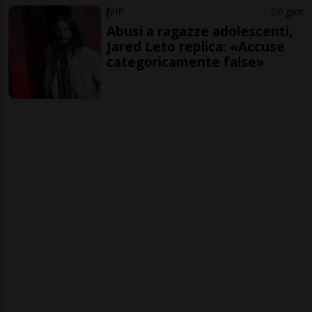
VIP
6 gior
Abusi a ragazze adolescenti,
Jared Leto replica: «Accuse
categoricamente false»