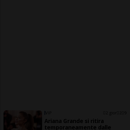
VIP
2 gior
2
9
Ariana Grande si ritira
temporaneamente dalle