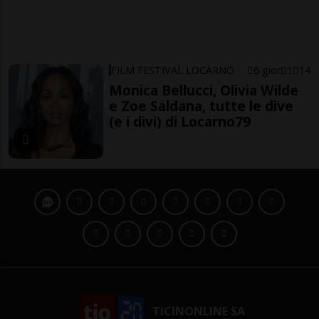
FILM FESTIVAL LOCARNO
6 gior
1
14
Monica Bellucci, Olivia Wilde
e Zoe Saldana, tutte le dive
(e i divi) di Locarno79
TICINONLINE SA