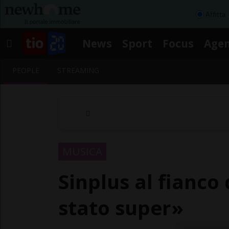
Affitta
News
Sport
Focus
Age
PEOPLE
STREAMING
MUSICA
Sinplus al fianco
stato super»