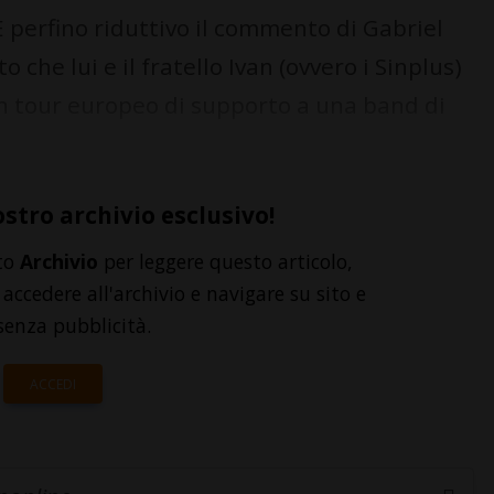
perfino riduttivo il commento di Gabriel
 che lui e il fratello Ivan (ovvero i Sinplus)
n tour europeo di supporto a una band di
ostro archivio esclusivo!
to
Archivio
per leggere questo articolo,
accedere all'archivio e navigare su sito e
senza pubblicità.
ACCEDI