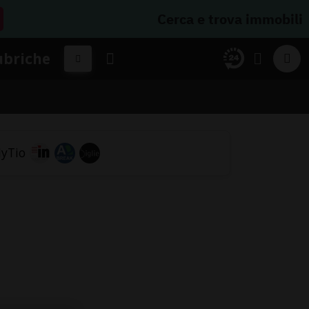
Cerca e trova immobili
ubriche