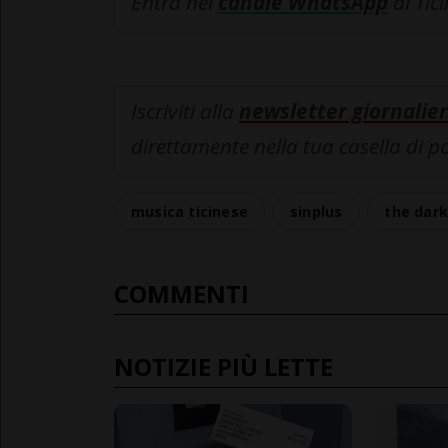
Entra nel
canale WhatsApp
di Tic
Iscriviti alla
newsletter giornalier
direttamente nella tua casella di p
musica ticinese
sinplus
the dar
COMMENTI
NOTIZIE PIÙ LETTE