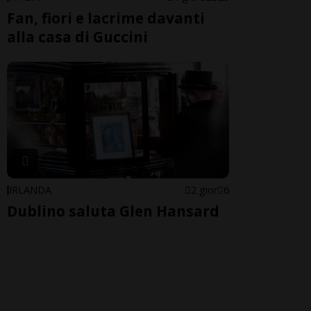
Fan, fiori e lacrime davanti
alla casa di Guccini
IRLANDA
2 gior
6
Dublino saluta Glen Hansard