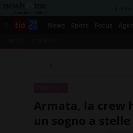
Affitta
News
Sport
Focus
Age
PEOPLE
STREAMING
CANTONE
Armata, la crew h
un sogno a stelle 