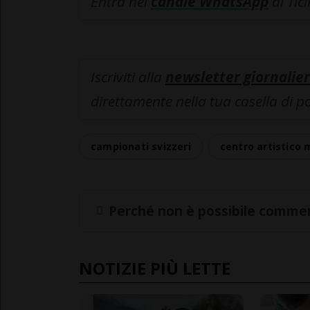
Entra nel
canale WhatsApp
di Tic
Iscriviti alla
newsletter giornalier
direttamente nella tua casella di p
campionati svizzeri
centro artistico 
Perché non è possibile commen
NOTIZIE PIÙ LETTE