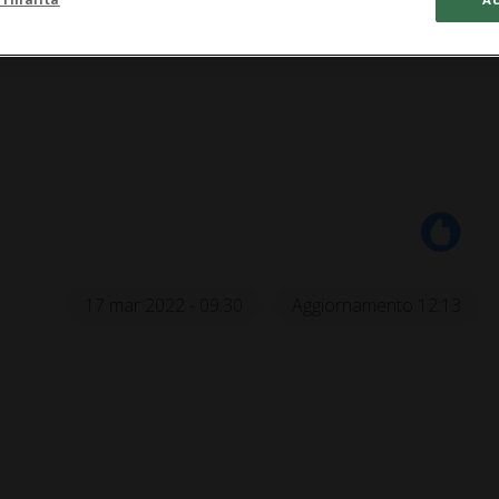
17 mar 2022 - 09:30
Aggiornamento 12:13