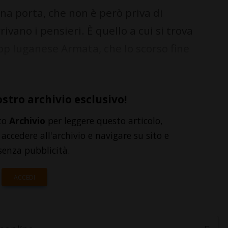
a porta, che non è però priva di
rivano i pensieri. È quello a cui si trova
op luganese Armata, che lo scorso fine
ostro archivio esclusivo!
to
Archivio
per leggere questo articolo,
accedere all'archivio e navigare su sito e
senza pubblicità.
ACCEDI