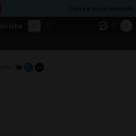
Cerca e trova immobili
ubriche