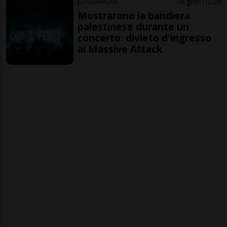
SINGAPORE
6 gior
1
28
Mostrarono la bandiera
palestinese durante un
concerto: divieto d'ingresso
ai Massive Attack