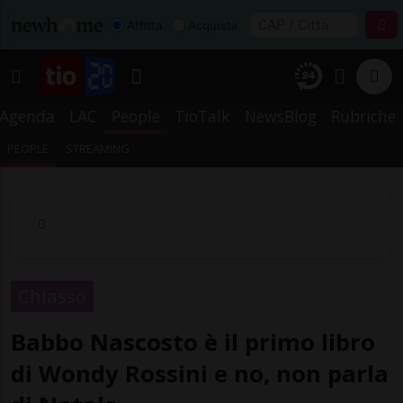
Affitta
Acquista
Agenda
LAC
People
TioTalk
NewsBlog
Rubriche
PEOPLE
STREAMING
Chiasso
Babbo Nascosto è il primo libro
di Wondy Rossini e no, non parla