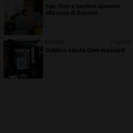
Fan, fiori e lacrime davanti
alla casa di Guccini
IRLANDA
5 gior
6
Dublino saluta Glen Hansard