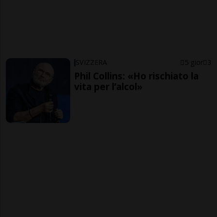
SVIZZERA
5 gior
3
Phil Collins: «Ho rischiato la
vita per l’alcol»