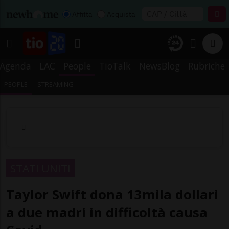
Affitta
Acquista
Agenda
LAC
People
TioTalk
NewsBlog
Rubriche
PEOPLE
STREAMING
STATI UNITI
Taylor Swift dona 13mila dollari
a due madri in difficoltà causa