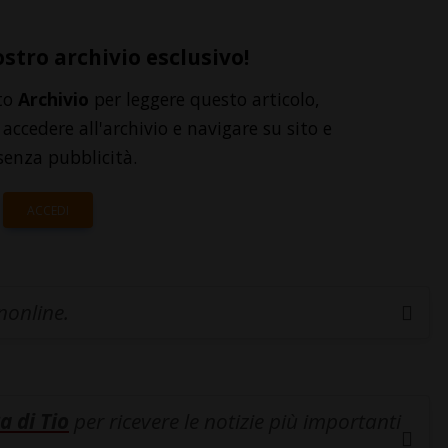
ostro archivio esclusivo!
to
Archivio
per leggere questo articolo,
accedere all'archivio e navigare su sito e
senza pubblicità.
ACCEDI
inonline.
a di Tio
per ricevere le notizie più importanti