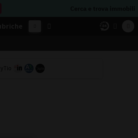
Cerca e trova immobili
ubriche