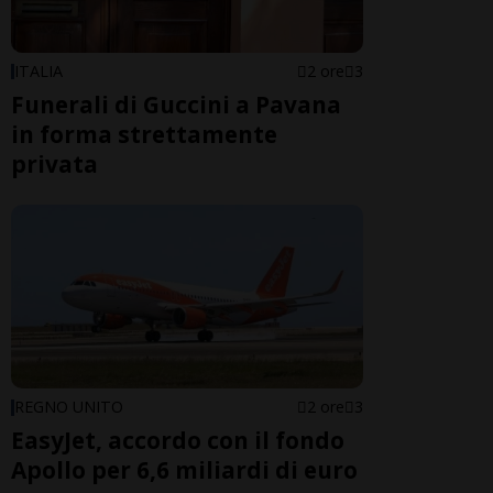
ITALIA
2 ore
3
Funerali di Guccini a Pavana
in forma strettamente
privata
REGNO UNITO
2 ore
3
EasyJet, accordo con il fondo
Apollo per 6,6 miliardi di euro