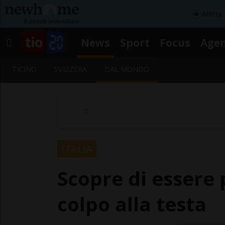
Affitta
News
Sport
Focus
Age
TICINO
SVIZZERA
DAL MONDO
ITALIA
Scopre di essere 
colpo alla testa