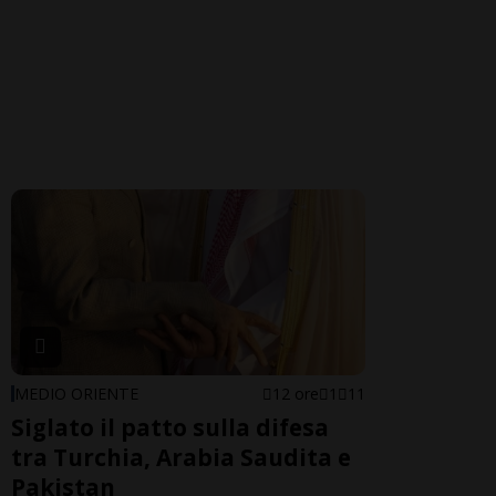
MEDIO ORIENTE
12 ore
1
11
Siglato il patto sulla difesa
tra Turchia, Arabia Saudita e
Pakistan