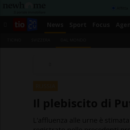
Affitta
News
Sport
Focus
Age
TICINO
SVIZZERA
DAL MONDO
RUSSIA
Il plebiscito di Pu
L'affluenza alle urne è stimata
registrato nelle precedenti pre