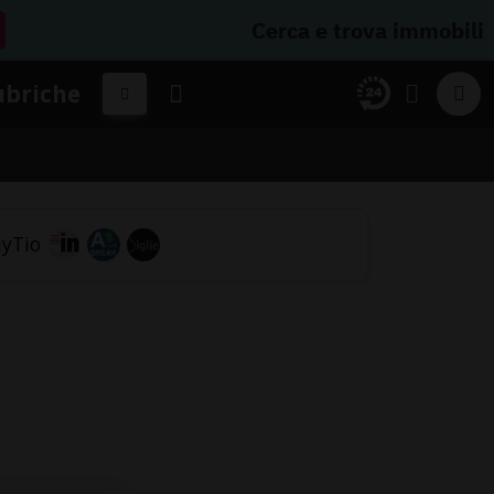
Cerca e trova immobili
ubriche