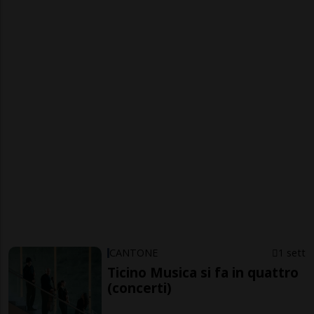
CANTONE
1 sett
Ticino Musica si fa in quattro
(concerti)