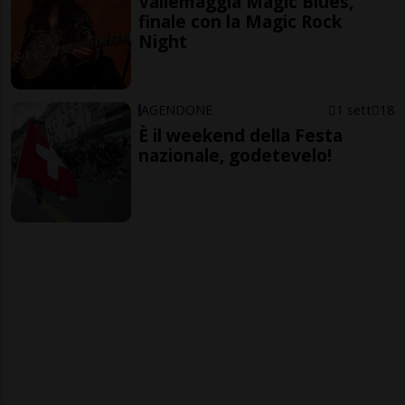
Vallemaggia Magic Blues,
finale con la Magic Rock
Night
AGENDONE
1 sett
18
È il weekend della Festa
nazionale, godetevelo!