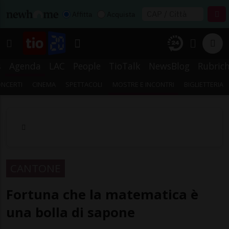
Affitta
Acquista
s
Agenda
LAC
People
TioTalk
NewsBlog
Rubric
NCERTI
CINEMA
SPETTACOLI
MOSTRE E INCONTRI
BIGLIETTERIA
CANTONE
Fortuna che la matematica è
una bolla di sapone