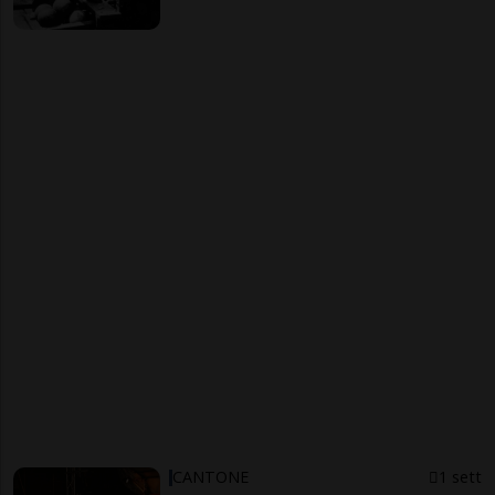
CANTONE
1 sett