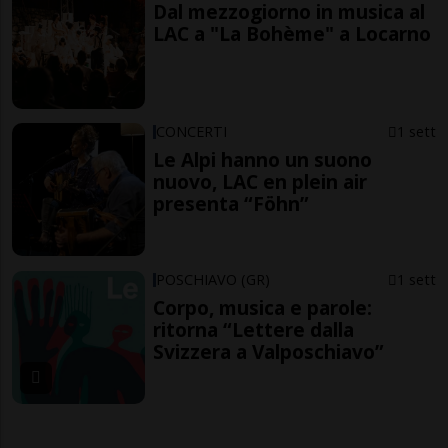
Dal mezzogiorno in musica al
LAC a "La Bohème" a Locarno
CONCERTI
1 sett
Le Alpi hanno un suono
nuovo, LAC en plein air
presenta “Föhn”
POSCHIAVO (GR)
1 sett
Corpo, musica e parole:
ritorna “Lettere dalla
Svizzera a Valposchiavo”