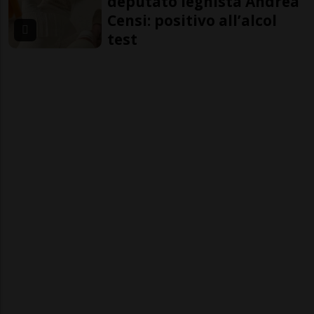
deputato leghista Andrea
Censi: positivo all’alcol
test