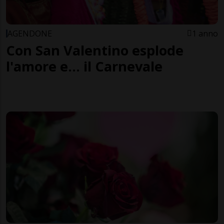
AGENDONE
1 anno
Con San Valentino esplode
l'amore e... il Carnevale