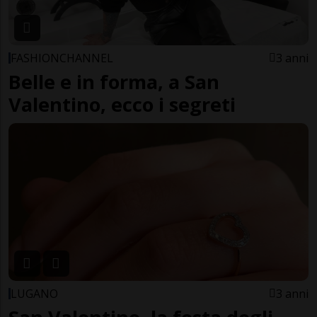
FASHIONCHANNEL
3 anni
Belle e in forma, a San
Valentino, ecco i segreti
LUGANO
3 anni