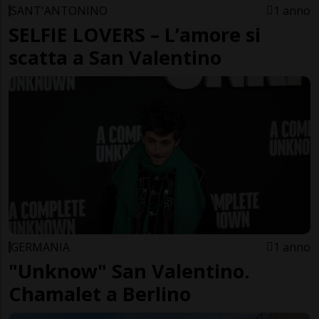
SANT'ANTONINO
1 anno
SELFIE LOVERS – L’amore si
scatta a San Valentino
GERMANIA
1 anno
"Unknow" San Valentino.
Chamalet a Berlino