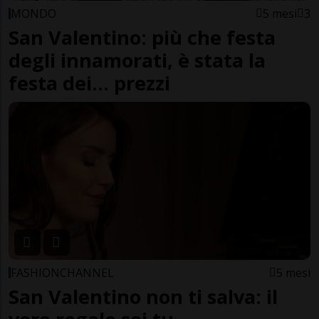
MONDO
5 mesi
3
San Valentino: più che festa
degli innamorati, è stata la
festa dei... prezzi
FASHIONCHANNEL
5 mesi
San Valentino non ti salva: il