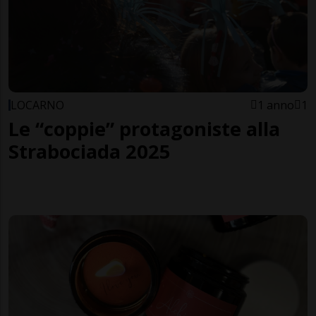
LOCARNO
1 anno
1
Le “coppie” protagoniste alla
Strabociada 2025