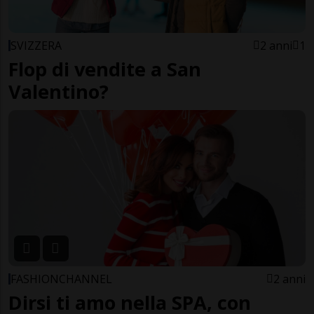
SVIZZERA
2 anni
1
Flop di vendite a San
Valentino?
FASHIONCHANNEL
2 anni
Dirsi ti amo nella SPA, con