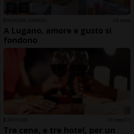
FASHIONCHANNEL
6 mesi
A Lugano, amore e gusto si
fondono
CANTONE
6 mesi
1
Tre cene, e tre hotel, per un