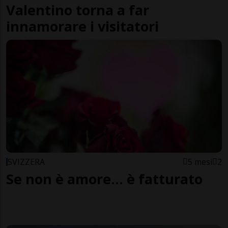
Valentino torna a far
innamorare i visitatori
SVIZZERA
5 mesi
2
Se non è amore... è fatturato