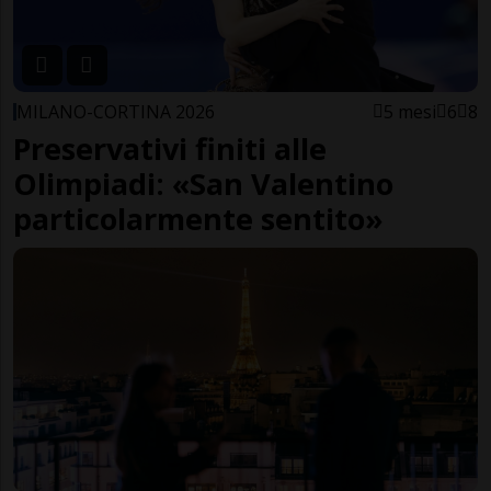
MILANO-CORTINA 2026
5 mesi
6
8
Preservativi finiti alle
Olimpiadi: «San Valentino
particolarmente sentito»