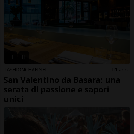
FASHIONCHANNEL
1 anno
San Valentino da Basara: una
serata di passione e sapori
unici