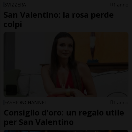
SVIZZERA
1 anno
San Valentino: la rosa perde
colpi
FASHIONCHANNEL
1 anno
Consiglio d'oro: un regalo utile
per San Valentino