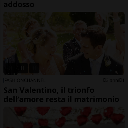
addosso
FASHIONCHANNEL
3 anni
1
San Valentino, il trionfo
dell’amore resta il matrimonio