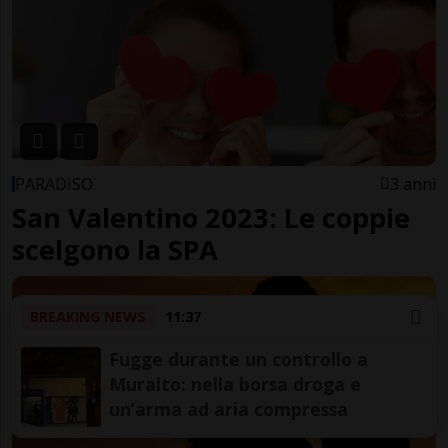
PARADISO
3 anni
San Valentino 2023: Le coppie
scelgono la SPA
BREAKING NEWS
11:37
Fugge durante un controllo a
Muralto: nella borsa droga e
un’arma ad aria compressa