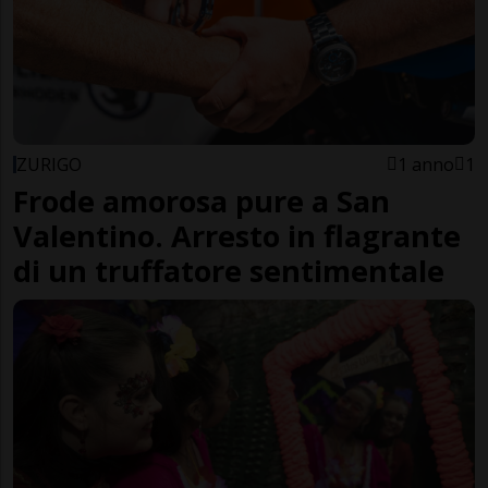
ZURIGO
1 anno
1
Frode amorosa pure a San
Valentino. Arresto in flagrante
di un truffatore sentimentale