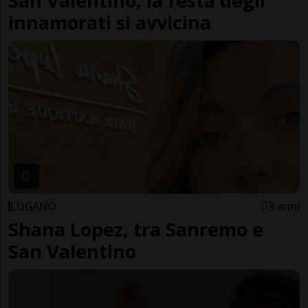
San Valentino, la festa degli
innamorati si avvicina
LUGANO
3 anni
Shana Lopez, tra Sanremo e
San Valentino