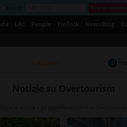
Acquista
nda
LAC
People
TioTalk
NewsBlog
R
Segnalaci
Notizie su Overtourism
Segui le notizie e gli approfondimenti su Overtourism.