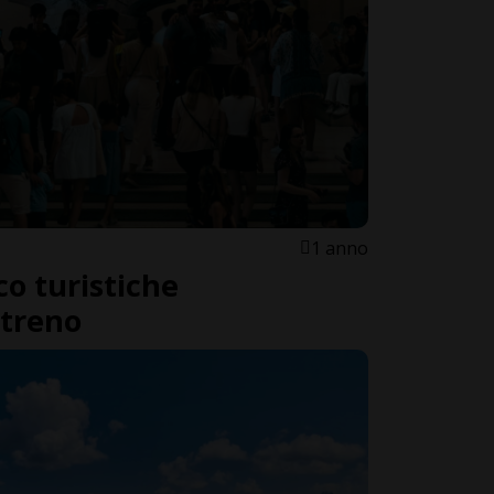
1 anno
co turistiche
 treno