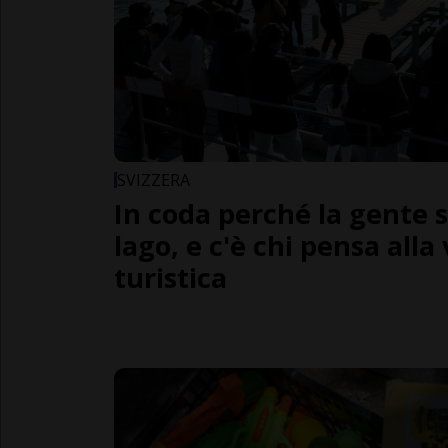
SVIZZERA
In coda perché la gente si 
lago, e c'è chi pensa alla
turistica