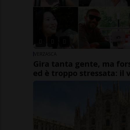
VERZASCA
Gira tanta gente, ma fo
ed è troppo stressata: il 