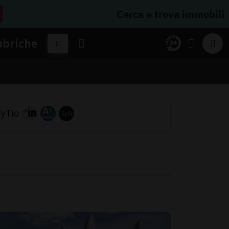
Cerca e trova immobili
ubriche