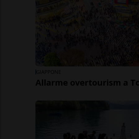
GIAPPONE
Allarme overtourism a T