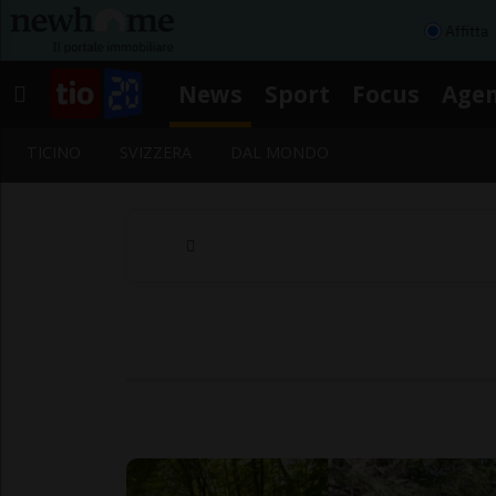
Affitta
News
Sport
Focus
Age
TICINO
SVIZZERA
DAL MONDO