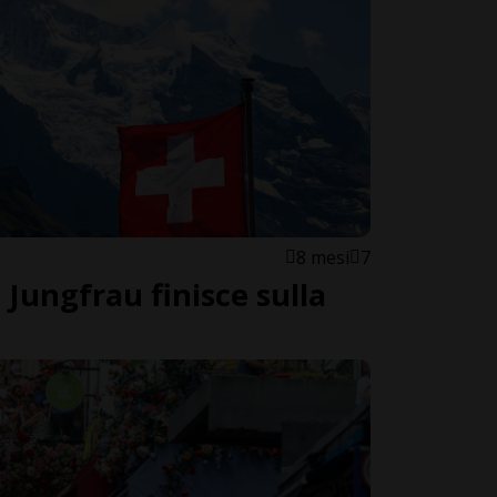
8 mesi
7
 Jungfrau finisce sulla