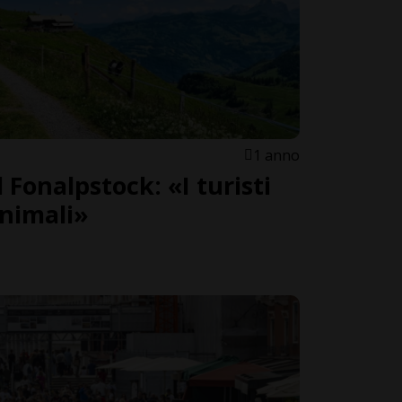
1 anno
Fonalpstock: «I turisti
animali»