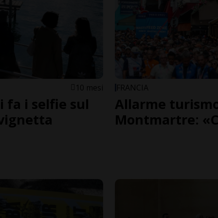
10 mesi
FRANCIA
fa i selfie sul
Allarme turismo
 vignetta
Montmartre: «C