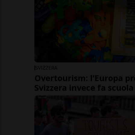
SVIZZERA
Overtourism: l'Europa pro
Svizzera invece fa scuola