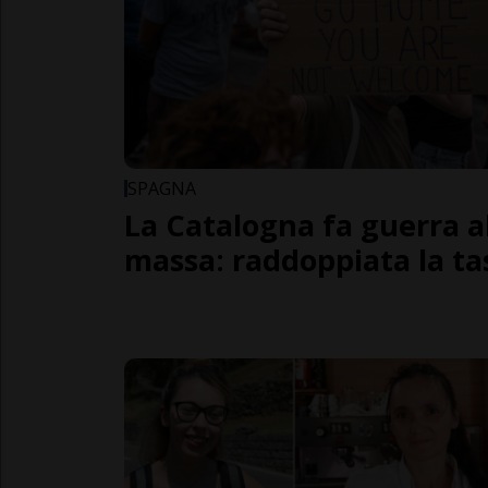
SPAGNA
La Catalogna fa guerra a
massa: raddoppiata la ta