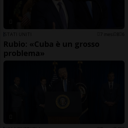
STATI UNITI
7 mesi
8
6
Rubio: «Cuba è un grosso
problema»