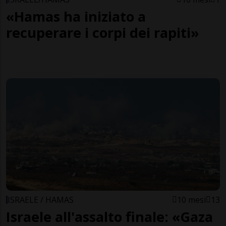
«Hamas ha iniziato a
recuperare i corpi dei rapiti»
ISRAELE / HAMAS
10 mesi
13
Israele all'assalto finale: «Gaza