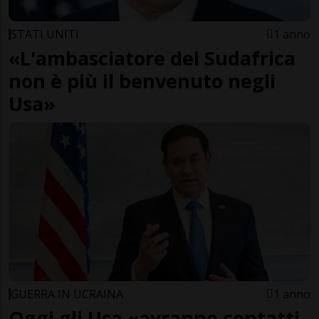
STATI UNITI
1 anno
«L'ambasciatore del Sudafrica
non è più il benvenuto negli
Usa»
GUERRA IN UCRAINA
1 anno
Oggi gli Usa «avranno contatti