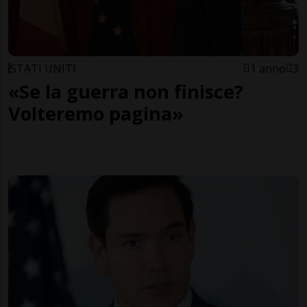
STATI UNITI
1 anno
3
«Se la guerra non finisce?
Volteremo pagina»