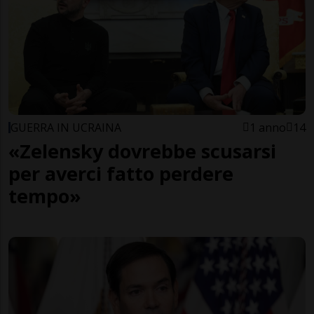
GUERRA IN UCRAINA
1 anno
14
«Zelensky dovrebbe scusarsi
per averci fatto perdere
tempo»