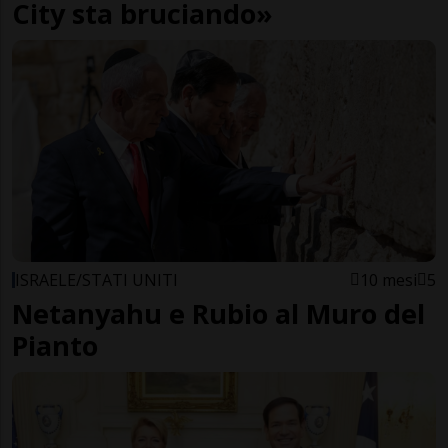
City sta bruciando»
ISRAELE/STATI UNITI
10 mesi
5
Netanyahu e Rubio al Muro del
Pianto