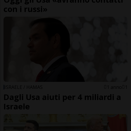
con i russi»
ISRAELE / HAMAS
1 anno
1
Dagli Usa aiuti per 4 miliardi a
Israele