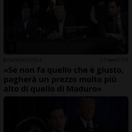
USA/VENEZUELA
7 mesi
7
5
«Se non fa quello che è giusto,
pagherà un prezzo molto più
alto di quello di Maduro»