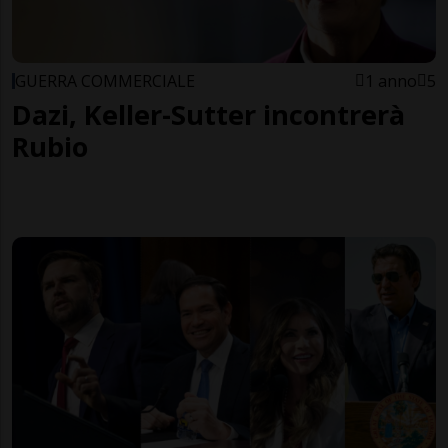
GUERRA COMMERCIALE
1 anno
5
Dazi, Keller-Sutter incontrerà
Rubio