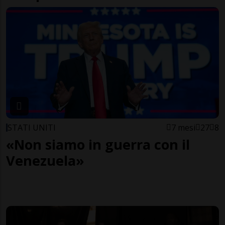
STATI UNITI
7 mesi
27
8
«Non siamo in guerra con il
Venezuela»