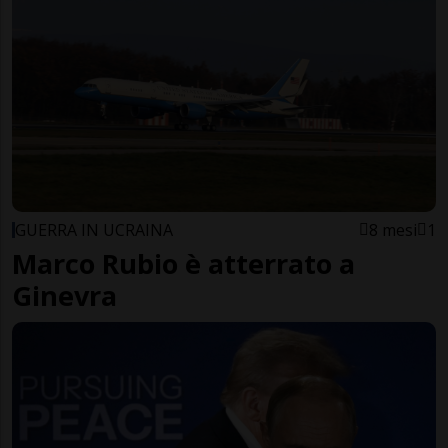
GUERRA IN UCRAINA
8 mesi
1
Marco Rubio è atterrato a
Ginevra