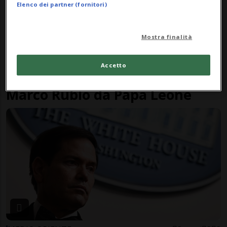
Elenco dei partner (fornitori)
Mostra finalità
Accetto
CITTÀ DEL VATICANO
3 mesi
2
Marco Rubio da Papa Leone