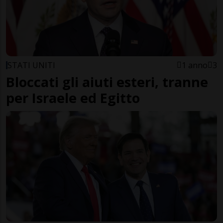
STATI UNITI
1 anno
3
Bloccati gli aiuti esteri, tranne
per Israele ed Egitto