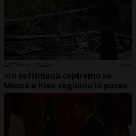
GUERRA IN UCRAINA
1 anno
«In settimana capiremo se
Mosca e Kiev vogliono la pace»