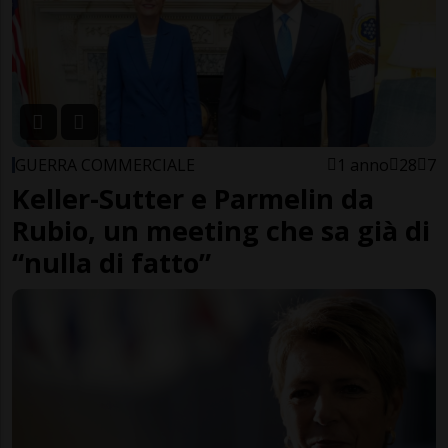
GUERRA COMMERCIALE
1 anno
28
7
Keller-Sutter e Parmelin da
Rubio, un meeting che sa già di
“nulla di fatto”