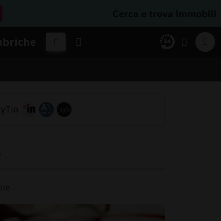
Cerca e trova immobili
ubriche
e
ue.