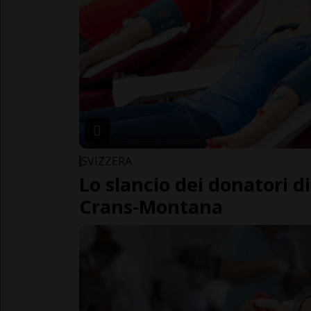
SVIZZERA
Lo slancio dei donatori d
Crans-Montana