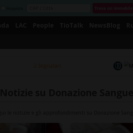
Acquista
nda
LAC
People
TioTalk
NewsBlog
R
Segnalaci
Notizie su Donazione Sangu
gui le notizie e gli approfondimenti su Donazione Sang