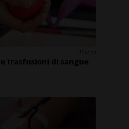
1 anno
le trasfusioni di sangue