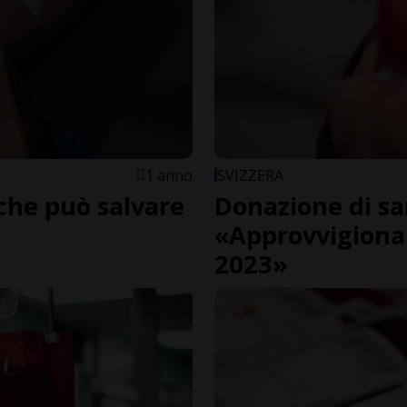
1 anno
SVIZZERA
 che può salvare
Donazione di s
«Approvvigiona
2023»