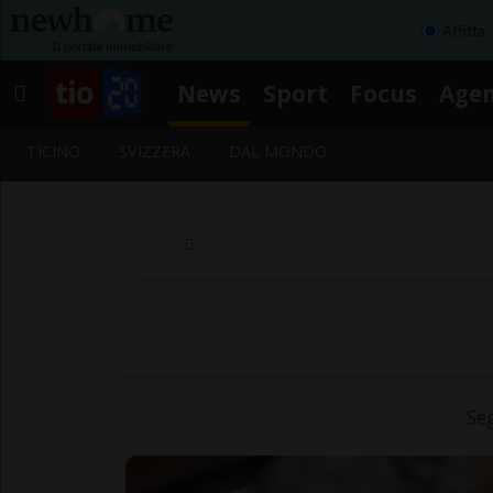
Affitta
News
Sport
Focus
Age
TICINO
SVIZZERA
DAL MONDO
Se