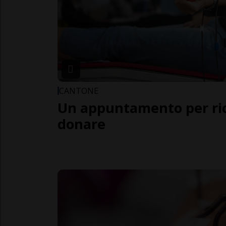
CANTONE
Un appuntamento per ric
donare