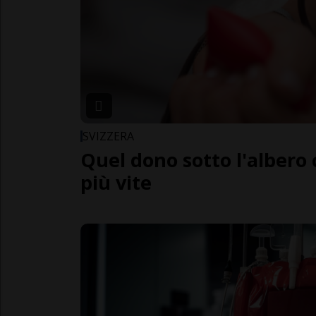
SVIZZERA
Quel dono sotto l'albero
più vite