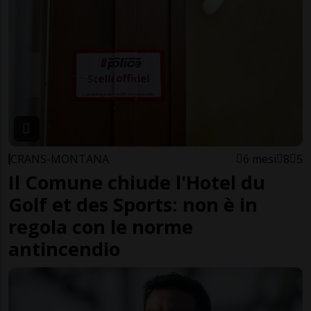
CRANS-MONTANA
6 mesi
8
5
Il Comune chiude l'Hotel du
Golf et des Sports: non è in
regola con le norme
antincendio