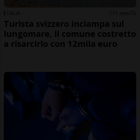
ITALIA
11 mesi
5
Turista svizzero inciampa sul
lungomare, il comune costretto
a risarcirlo con 12mila euro