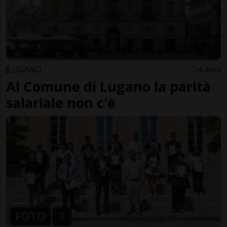
LUGANO
4 anni
Al Comune di Lugano la parità
salariale non c'è
FOTO