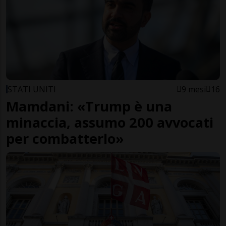
STATI UNITI
9 mesi
16
Mamdani: «Trump è una
minaccia, assumo 200 avvocati
per combatterlo»