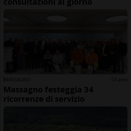
consultazioni al giorno
MASSAGNO
3 anni
Massagno festeggia 34
ricorrenze di servizio