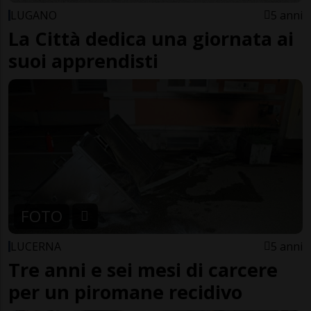
LUGANO
5 anni
La Città dedica una giornata ai
suoi apprendisti
FOTO
LUCERNA
5 anni
Tre anni e sei mesi di carcere
per un piromane recidivo