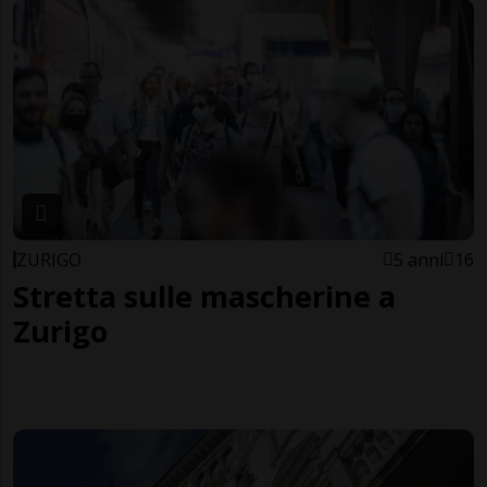
ZURIGO
5 anni
16
Stretta sulle mascherine a
Zurigo