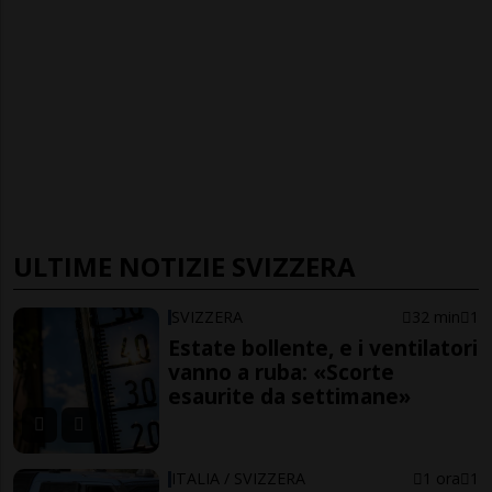
ULTIME NOTIZIE SVIZZERA
SVIZZERA
32 min
1
Estate bollente, e i ventilatori
vanno a ruba: «Scorte
esaurite da settimane»
ITALIA / SVIZZERA
1 ora
1