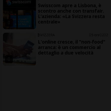
Swisscom apre a Lisbona, è
scontro anche con transfair.
L’azienda: «La Svizzera resta
centrale»
SVIZZERA
5 ore
2
2
L'online cresce, il "non-food"
arranca: è un commercio al
dettaglio a due velocità