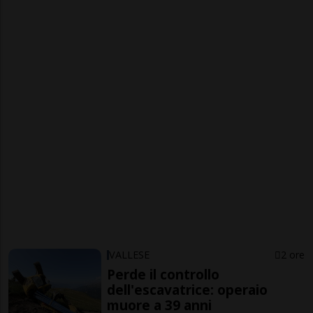
VALLESE
2 ore
Perde il controllo
dell'escavatrice: operaio
muore a 39 anni