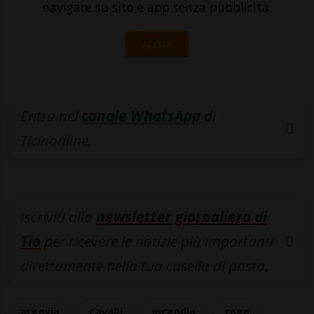
navigare su sito e app senza pubblicità.
ACCEDI
Entra nel
canale WhatsApp
di
Ticinonline.
Iscriviti alla
newsletter giornaliera di
Tio
per ricevere le notizie più importanti
direttamente nella tua casella di posta.
argovia
cavalli
incendio
rogo