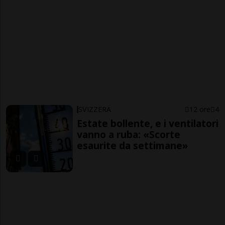
SVIZZERA
12 ore
4
Estate bollente, e i ventilatori
vanno a ruba: «Scorte
esaurite da settimane»