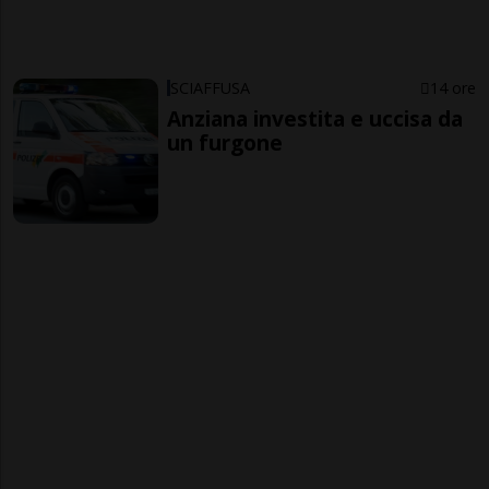
SCIAFFUSA
14 ore
Anziana investita e uccisa da
un furgone