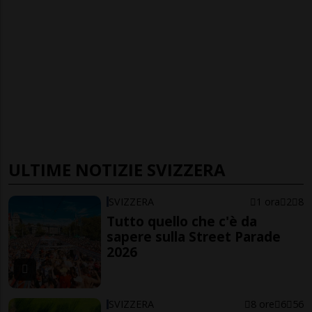
ULTIME NOTIZIE SVIZZERA
SVIZZERA
1 ora
2
8
Tutto quello che c'è da
sapere sulla Street Parade
2026
SVIZZERA
8 ore
6
56