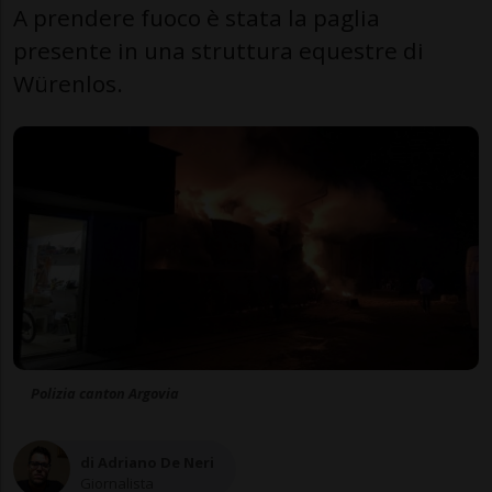
A prendere fuoco è stata la paglia
presente in una struttura equestre di
Würenlos.
Polizia canton Argovia
di Adriano De Neri
Giornalista