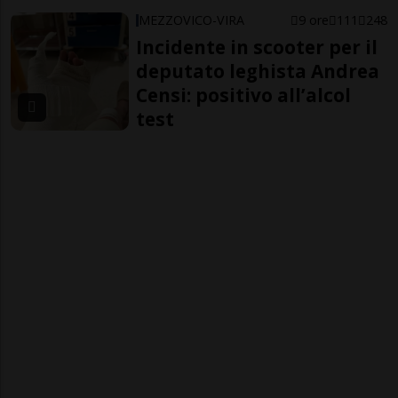
MEZZOVICO-VIRA
9 ore
111
248
Incidente in scooter per il
deputato leghista Andrea
Censi: positivo all’alcol
test