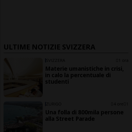
ULTIME NOTIZIE SVIZZERA
SVIZZERA
1 ora
Materie umanistiche in crisi,
in calo la percentuale di
studenti
ZURIGO
4 ore
1
Una folla di 800mila persone
alla Street Parade