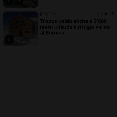
GRIGIONI
8 ore
5
Troppo caldo anche a 3'600
metri: chiude il rifugio vicino
al Bernina