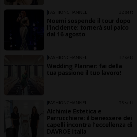
FASHIONCHANNEL
2 sett
Noemi sospende il tour dopo
l'incidente: tornerà sul palco
dal 16 agosto
FASHIONCHANNEL
2 sett
Wedding Planner: fai della
tua passione il tuo lavoro!
FASHIONCHANNEL
3 sett
Alchimie Estetica e
Parrucchiere: il benessere dei
capelli incontra l'eccellenza di
DAVROE Italia