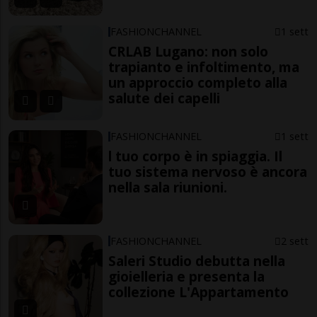
FASHIONCHANNEL
1 sett
CRLAB Lugano: non solo
trapianto e infoltimento, ma
un approccio completo alla
salute dei capelli
FASHIONCHANNEL
1 sett
l tuo corpo è in spiaggia. Il
tuo sistema nervoso è ancora
nella sala riunioni.
FASHIONCHANNEL
2 sett
Saleri Studio debutta nella
gioielleria e presenta la
collezione L'Appartamento