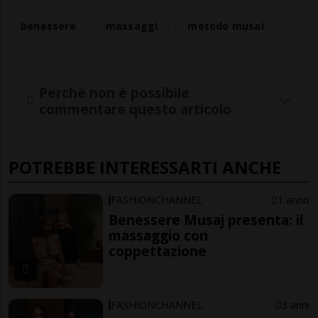
benessere
massaggi
metodo musai
Perché non è possibile
commentare questo articolo
POTREBBE INTERESSARTI ANCHE
FASHIONCHANNEL
1 anno
Benessere Musaj presenta: il
massaggio con
coppettazione
FASHIONCHANNEL
3 anni