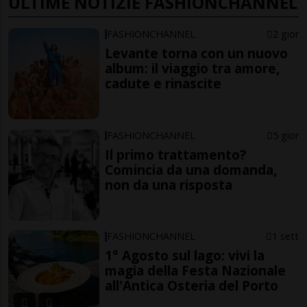
ULTIME NOTIZIE FASHIONCHANNEL
FASHIONCHANNEL
2 gior
Levante torna con un nuovo
album: il viaggio tra amore,
cadute e rinascite
FASHIONCHANNEL
5 gior
Il primo trattamento?
Comincia da una domanda,
non da una risposta
FASHIONCHANNEL
1 sett
1° Agosto sul lago: vivi la
magia della Festa Nazionale
all'Antica Osteria del Porto