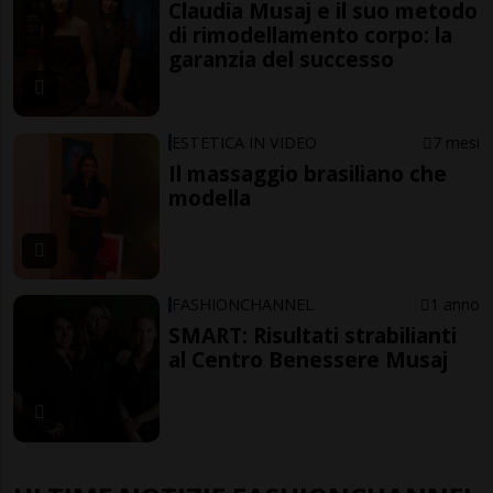
Claudia Musaj e il suo metodo
di rimodellamento corpo: la
garanzia del successo
ESTETICA IN VIDEO
7 mesi
Il massaggio brasiliano che
modella
FASHIONCHANNEL
1 anno
SMART: Risultati strabilianti
al Centro Benessere Musaj