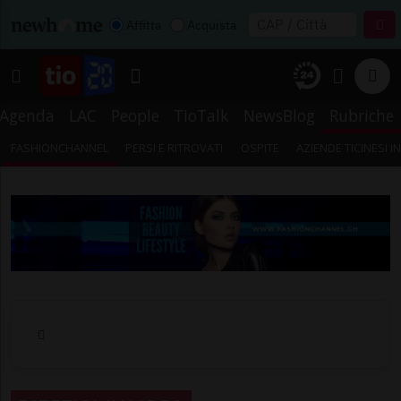
Affitta
Acquista
Agenda
LAC
People
TioTalk
NewsBlog
Rubriche
FASHIONCHANNEL
PERSI E RITROVATI
OSPITE
AZIENDE TICINESI 